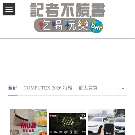
×
商品分類
The NEWS 不辣蛤
所有商品分類
記者不讀書 嚴選好物
Contributors
Ｃontact Us 別害羞與我們聯繫
Facebook
全部
COMPUTEX 2026 特輯
彭太買買
YouTube
Podcast
搜索