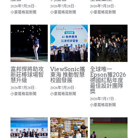
2026年7月28日
·
2026年7月28日
·
2026年7月28日
·
小豪葛格寫新聞
小豪葛格寫新聞
小豪葛格寫新聞
富邦悍將助攻
ViewSonic攜
全球唯一
新莊棒球場智
東海 推動智慧
Epson獲2026
慧升級
校園發展
德國紅點年度
最佳設計團隊
2026年7月28日
·
2026年7月20日
·
獎
小豪葛格寫新聞
小豪葛格寫新聞
2026年7月17日
·
小豪葛格寫新聞