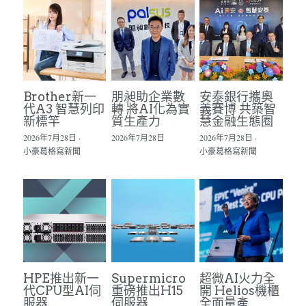
Brother新一
朋昶助企業數
安泰銀行攜奧
代A3 智慧列印
轉 將AI化為實
義賽博 共築智
新標竿
質生產力
慧金融生態圈
2026年7月28日
·
2026年7月28日
2026年7月28日
·
小豪葛格寫新聞
小豪葛格寫新聞
HPE推出新一
Supermicro
超微AI火力全
代CPU型AI伺
重磅推出H15
開 Helios機櫃
服器
伺服器
全面量產