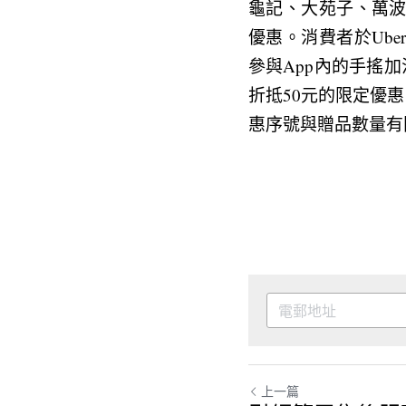
龜記、大苑子、萬
優惠。消費者於Ube
參與App內的手搖
折抵50元的限定優惠
惠序號與贈品數量有
上一篇