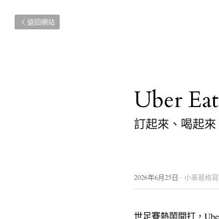
返回網站
Uber 
訂起來、喝起來
2026年6月25日
·
小豪葛格寫
世足賽熱鬧開打，Ube