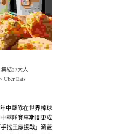
，集結27大人
r Eats
24年中華隊在世界棒球
賽中華隊賽事期間更成
的「手搖王應援戰」涵蓋