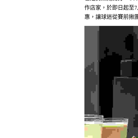
作店家，於即日起至7
惠，讓球迷從賽前揪