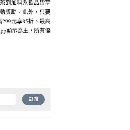
茶到加料系飲品皆享
屬活動獎勵。此外，只要
99元享85折、最高
App顯示為主，所有優
訂閱