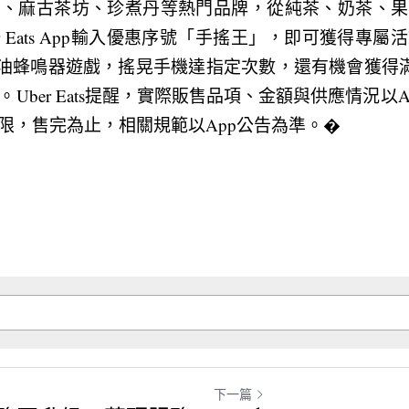
波、麻古茶坊、珍煮丹等熱門品牌，從純茶、奶茶、果
r Eats App輸入優惠序號「手搖王」，即可獲得專
加油蜂鳴器遊戲，搖晃手機達指定次數，還有機會獲得滿2
。Uber Eats提醒，實際販售品項、金額與供應情況以
限，售完為止，相關規範以App公告為準。�
下一篇