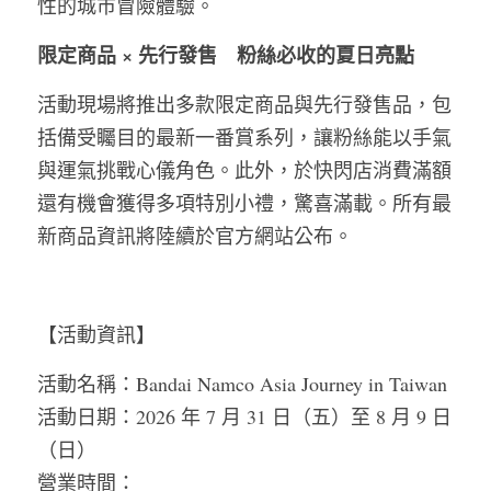
性的城市冒險體驗。
限定商品 × 先行發售　粉絲必收的夏日亮點
活動現場將推出多款限定商品與先行發售品，包
括備受矚目的最新一番賞系列，讓粉絲能以手氣
與運氣挑戰心儀角色。此外，於快閃店消費滿額
還有機會獲得多項特別小禮，驚喜滿載。所有最
新商品資訊將陸續於官方網站公布。
【活動資訊】
活動名稱：Bandai Namco Asia Journey in Taiwan
活動日期：2026 年 7 月 31 日（五）至 8 月 9 日
（日）
營業時間：