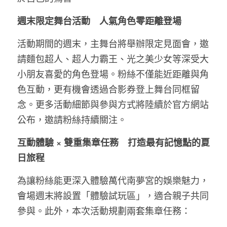
週末限定舞台活動　人氣角色零距離登場
活動期間的週末，主舞台將舉辦限定見面會，邀
請麵包超人、超人力霸王、光之美少女等深受大
小朋友喜愛的角色登場。粉絲不僅能近距離與角
色互動，更有機會透過合影券登上舞台同框留
念。更多活動細節與參與方式將陸續於官方網站
公布，邀請粉絲持續關注。
互動體驗 × 雙重集章任務　打造最有記憶點的夏
日旅程
為讓粉絲能更深入體驗萬代南夢宮的娛樂魅力，
會場週末將設置「體驗試玩區」，適合親子共同
參與。此外，本次活動規劃兩套集章任務：