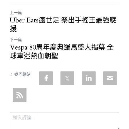
上一篇
Uber Eats瘋世足 祭出手搖王最強應
援
下一篇
Vespa 80周年慶典羅馬盛大揭幕 全
球車迷熱血朝聖
返回網站