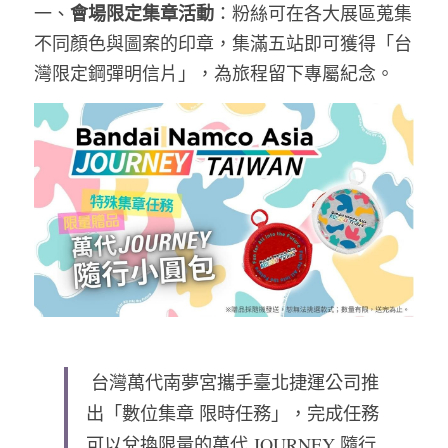
會場限定集章活動
一、
：粉絲可在各大展區蒐集
不同顏色與圖案的印章，集滿五站即可獲得「台
灣限定鋼彈明信片」，為旅程留下專屬紀念。
 台灣萬代南夢宮攜手臺北捷運公司推
出「數位集章 限時任務」，完成任務
可以兌換限量的萬代 JOURNEY 隨行