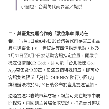
小圓包。
台灣萬代南夢宮／提供
與臺北捷運合作的「數位集章 限時任
二、
務」
：7月1日至8月9日於台灣萬代南夢宮三處品
牌店與臺北 101／世貿站等四個指定地點，以及
7月31日至8月9日於活動會場指定位置，開啟手
機定位掃描QR Code，即可於「台北捷運 Go」
App蒐集數位印章。集滿五個特殊印章，即可於
會場兌換限量「萬代 JOURNEY 隨行小圓包」。
詳細辦法將於6月29日後公布於臺北捷運官網。
透過捷運串聯城市與會場，粉絲可先在城市中展
開探索，再回到主會場領取獎勵，打造更具趣味