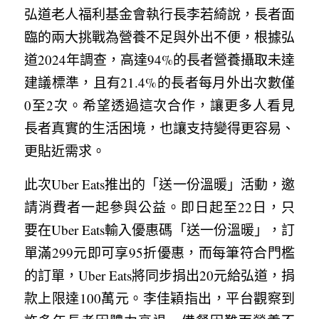
弘道老人福利基金會執行長李若綺說，長者面
臨的兩大挑戰為營養不足與外出不便，根據弘
道2024年調查，高達94%的長者營養攝取未達
建議標準，且有21.4%的長者每月外出次數僅
0至2次。希望透過這次合作，讓更多人看見
長者真實的生活困境，也讓支持變得更容易、
更貼近需求。
此次Uber Eats推出的「送一份溫暖」活動，邀
請消費者一起參與公益。即日起至22日，只
要在Uber Eats輸入優惠碼「送一份溫暖」，訂
單滿299元即可享95折優惠，而每筆符合門檻
的訂單，Uber Eats將同步捐出20元給弘道，捐
款上限達100萬元。李佳穎指出，平台觀察到