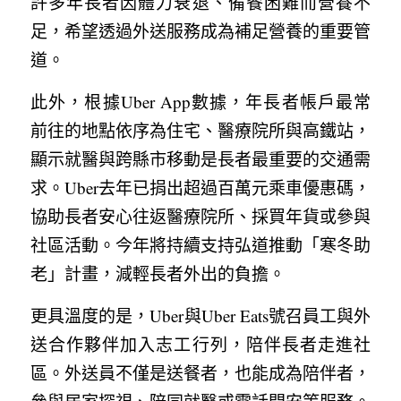
許多年長者因體力衰退、備餐困難而營養不
足，希望透過外送服務成為補足營養的重要管
道。
此外，根據Uber App數據，年長者帳戶最常
前往的地點依序為住宅、醫療院所與高鐵站，
顯示就醫與跨縣市移動是長者最重要的交通需
求。Uber去年已捐出超過百萬元乘車優惠碼，
協助長者安心往返醫療院所、採買年貨或參與
社區活動。今年將持續支持弘道推動「寒冬助
老」計畫，減輕長者外出的負擔。
更具溫度的是，Uber與Uber Eats號召員工與外
送合作夥伴加入志工行列，陪伴長者走進社
區。外送員不僅是送餐者，也能成為陪伴者，