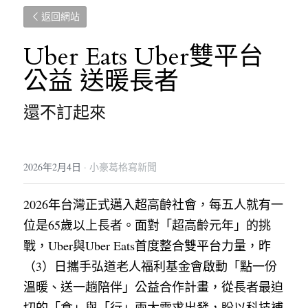
返回網站
Uber Eats Uber雙平台
公益 送暖長者
還不訂起來 
2026年2月4日
·
小豪葛格寫新聞
2026年台灣正式邁入超高齡社會，每五人就有一
位是65歲以上長者。面對「超高齡元年」的挑
戰，Uber與Uber Eats首度整合雙平台力量，昨
（3）日攜手弘道老人福利基金會啟動「點一份
溫暖、送一趟陪伴」公益合作計畫，從長者最迫
切的「食」與「行」兩大需求出發，盼以科技補