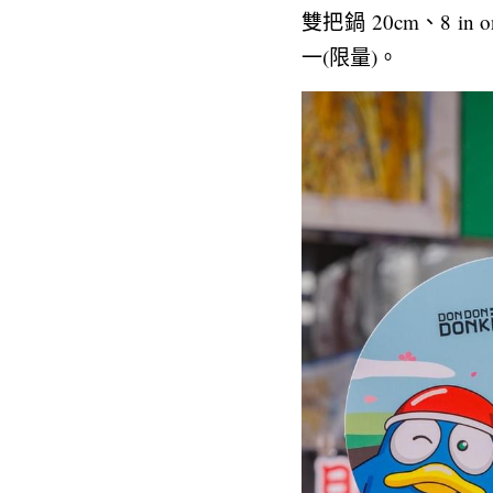
雙把鍋 20cm、8 
一(限量)。