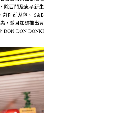
擴大合作，除西門及忠孝新生
靜岡煎茶包、 S&B 
折優惠，並且加碼推出買
 DON DONKI 