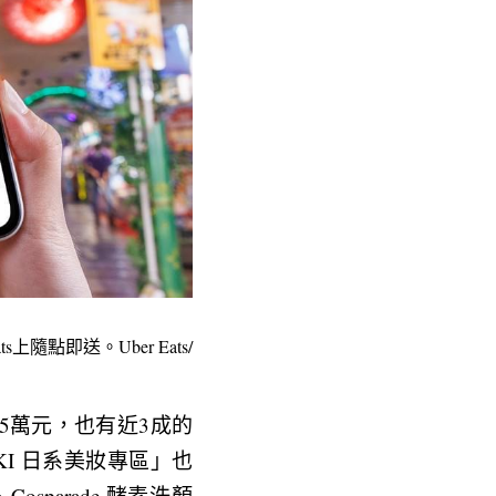
上隨點即送。Uber Eats/
超過5萬元，也有近3成的
I 日系美妝專區」也
sparade 酵素洗顏