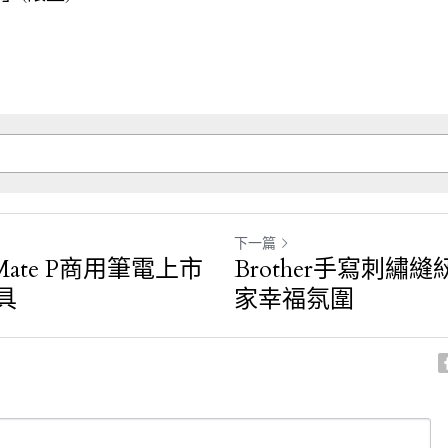
下一篇
Mate P商用筆電上市
Brother手寫刺繡
具
家幸福氛圍