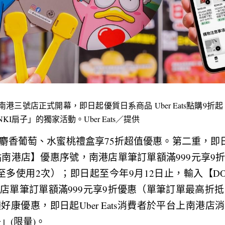
NKI南港三號店正式開幕，即日起優質日系商品 Uber Eats點購
I扇子」的獨家活動。Uber Eats／提供
香葡萄、水蜜桃禮盒享75折超值優惠。第二重，即日起至
點南港店】優惠序號，南港店單筆訂單額滿999元享9
戶至多使用2次）；即日起至今年9月12日止，輸入【D
單筆訂單額滿999元享9折優惠（單筆訂單最高折抵 
種好康優惠，即日起Uber Eats消費者於平台上南港
」(限量)。