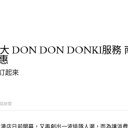
ts擴大 DON DON DONKI服
惠
訂起來
寫新聞
NKI南港店日前開幕，又再創出一波排隊人潮，而為讓