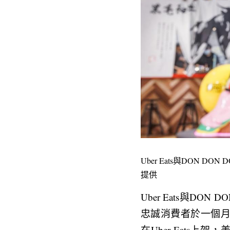
Uber Eats與DON D
提供
Uber Eats與D
忠誠消費者於一個月
在Uber Eats上