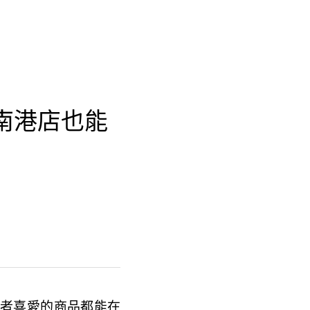
務 南港店也能
消費者喜愛的商品都能在