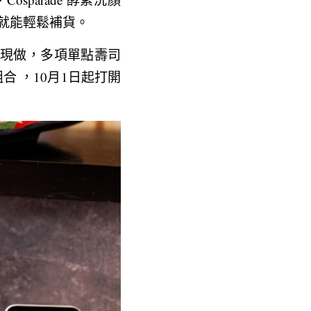
ts就能輕鬆補貨。
現點現做，多項單點壽司
組合 ，10月1日起打開