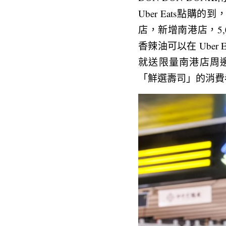
Uber Eats點購的
店，新增南港店，5,
香辣油可以在 Ube
就送限量南港店周邊商
「鮮選壽司」的消費