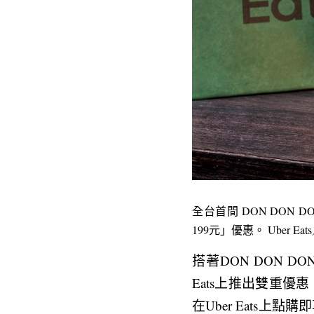
全台首間 DON DON D
199元」優惠。 Uber Ea
搭著DON DON D
Eats上推出雙重
在Uber Eats