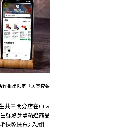
ts合作推出限定「10貫套餐 
生共三間分店在Uber 
、生鮮熟食等精選商品
毛快乾抹布3 入/組、