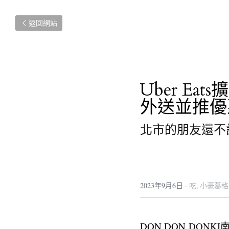
返回網站
Uber Ea
外送並推優
北市的朋友還不
2023年9月6日
·
吃,
小豪葛格
DON DON DO