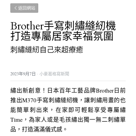
返回網站
Brother手寫刺繡縫紉機 
打造專屬居家幸福氛圍
刺繡縫紉自己來超療癒
2023年9月7日
·
小豪葛格寫新聞
繡出新創意！日本百年工藝品牌Brother日前
推出M370手寫刺繡縫紉機，讓刺繡用畫的也
能簡單刺出來，在家即可輕鬆享受專屬繡
Time，為家人或是毛孩繡出獨一無二刺繡單
品，打造滿滿儀式感。