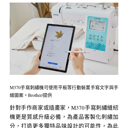
M370手寫刺繡機可使用平板等行動裝置手寫文字與手
繪圖案。Brother/提供
針對手作商家或插畫家，M370手寫刺繡縫紉
機更是質感升級必備，為產品客製化刺繡加
分，打造更多獨特品味設計的可能性，為此