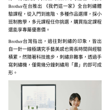
Brother在台推出 《我們這一家》全台刺繡體
驗課程，從入門到進階、多種作品選擇，採小
班制教學，多元課程任你挑選，購買指定課程
還能享專屬優惠價。
Brother台灣指出，過往對刺繡的印象，皆出
自一針一線極講究手藝美感也需長時間與經驗
積累，然隨著科技進步，刺繡非難事，透過手
寫刺繡機，僅需幾分鐘刺繡用「畫」的即可成
形。