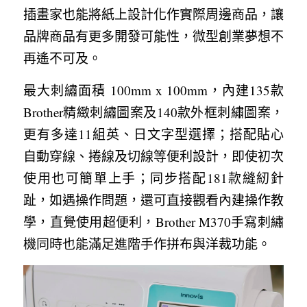
插畫家也能將紙上設計化作實際周邊商品，讓
品牌商品有更多開發可能性，微型創業夢想不
再遙不可及。
最大刺繡面積 100mm x 100mm，內建135款
Brother精緻刺繡圖案及140款外框刺繡圖案，
更有多達11組英、日文字型選擇；搭配貼心
自動穿線、捲線及切線等便利設計，即使初次
使用也可簡單上手；同步搭配181款縫紉針
趾，如遇操作問題，還可直接觀看內建操作教
學，直覺使用超便利，Brother M370手寫刺繡
機同時也能滿足進階手作拼布與洋裁功能。