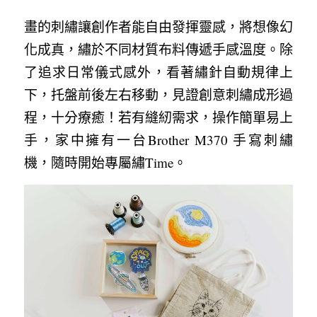
畫的刺繡讓創作者能自由發揮靈感，將想像幻
化成真，繡於不同材質布料傳遞手感溫度。除
了追求日常儀式感外，看著繡針自動規律上
下，托盤前後左右移動，見證創意刺繡成形過
程，十分療癒！若有縫紉需求，操作簡單易上
手，家中擁有一台Brother M370 手寫刺繡
機，隨時開始專屬繡Time。