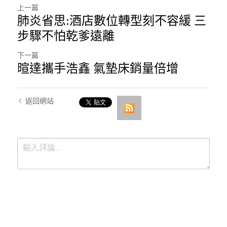
上一篇
肺炎省思:酒店數位轉型刻不容緩 三
步驟不怕乾爹遠離
下一篇
暄達攜手浩鑫 氣墊床銷量倍增
返回網站