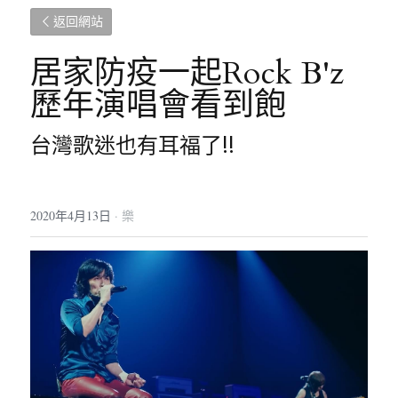
返回網站
居家防疫一起Rock B'z
歷年演唱會看到飽
台灣歌迷也有耳福了!!
2020年4月13日
·
樂