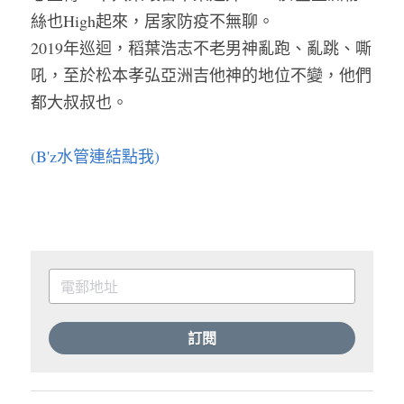
絲也High起來，居家防疫不無聊。
2019年巡迴，稻葉浩志不老男神亂跑、亂跳、嘶
吼，至於松本孝弘亞洲吉他神的地位不變，他們
都大叔叔也。
(B'z水管連結點我)
訂閱