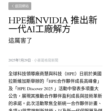
返回網站
HPE攜NVIDIA 推出新
一代AI工廠解方
這厲害了
2025年7月29日
·
小豪葛格寫新聞
全球科技領導廠商
慧與科技（HPE）日前於美國
拉斯維加斯舉辦的「HPE合作夥伴成長高峰會」
及「HPE Discover 2025 」活動中發表多項重大
公告，展現其推動合作夥伴盈利成長與技術革新
的承諾。此次活動聚焦全新統一合作夥伴計畫、
多項AI與雲端創新技術，以及新一代伺服器及儲