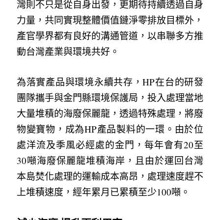
灣則不只是從自身出發，更期待持續透過自身
力量，共同實現整體價值鏈淨零排放目標外，
產官學界都有良好的溝通管道，以串聯多方推
動台灣產業與環境共好。
為落實產品與環境永續共存，HP在台的研發
團隊攜手與金門縣環境保護局，投入處理當地
大量堆積的海廢保麗龍，透過特殊處理，將廢
物變寶物，成為HP產品製料的一環。由於位
處洋流及季風必經處的金門，每年會有20至
30噸海廢保麗龍堆積海岸，且由於運回台灣
本島焚化處理的運輸成本高昂，處理速度趕不
上堆積速度，經年累月已累積至少100噸。