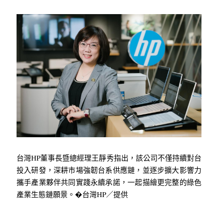
台灣HP董事長暨總經理王靜秀指出，該公司不僅持續對台
投入研發，深耕市場強韌台系供應鏈，並逐步擴大影響力
攜手產業夥伴共同實踐永續承諾，一起描繪更完整的綠色
產業生態鏈願景。�台灣HP／提供