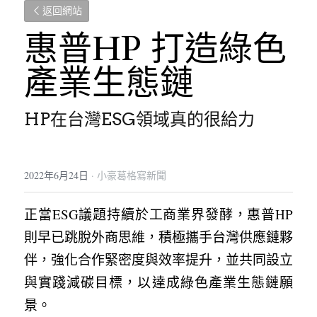
返回網站
惠普HP 打造綠色
產業生態鏈
HP在台灣ESG領域真的很給力
2022年6月24日
·
小豪葛格寫新聞
正當ESG議題持續於工商業界發酵，惠普HP
則早已跳脫外商思維，積極攜手台灣供應鏈夥
伴，強化合作緊密度與效率提升，並共同設立
與實踐減碳目標，以達成綠色產業生態鏈願
景。