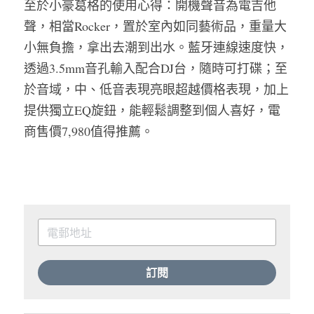
至於小豪葛格的使用心得：開機聲音為電吉他
聲，相當Rocker，置於室內如同藝術品，重量大
小無負擔，拿出去潮到出水。藍牙連線速度快，
透過3.5mm音孔輸入配合DJ台，隨時可打碟；至
於音域，中、低音表現亮眼超越價格表現，加上
提供獨立EQ旋鈕，能輕鬆調整到個人喜好，電
商售價7,980值得推薦。
訂閱