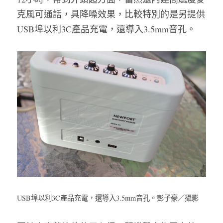
克風可通話，具降噪效果，比較特別的是另提供
USB埠以利3C產品充電，還導入
3.5mm音孔。
USB埠以利3C產品充電，還導入
3.5mm音孔。彭子豪／攝影