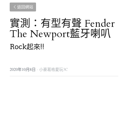
返回網站
實測：有型有聲 Fender 
The Newport藍牙喇叭
Rock起來!!
2020年10月8日
·
小豪葛格愛玩3C