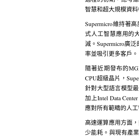
智慧和超大規模資料
Supermicro維
式人工智慧應用的
減。Supermic
率並吸引更多客戶。
隨著近期發布的MGX系列產
CPU超級晶片，Su
針對大型語言模型最佳化
加上Intel Data Cen
應對所有範疇的人工
高速運算應用方面，搭載
少能耗。與現有產