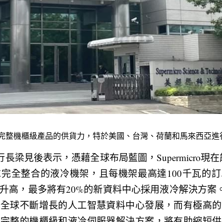
o為強化完整機櫃級產品的供貨力，特於美國、台灣、荷蘭和馬來西亞
暨執行長梁見後表示，憑藉全球布局藍圖，Supermicro現
完全整合的液冷機架，且每機架最高達100千瓦的訂
升高，最多將有20%的新資料中心採用液冷解決方案。Sup
於全球不斷增長的人工智慧資料中心發展，而有極高的
慮完整的機櫃級和液冷伺服器解決方案，將有助縮短供