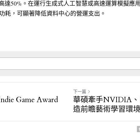
最高達50%。在運行生成式人工智慧或高速運算模擬應
功耗，可顯著降低資料中心的營運支出。
下一篇
e Game Award
華碩牽手NVIDIA
造前瞻藝術學習環