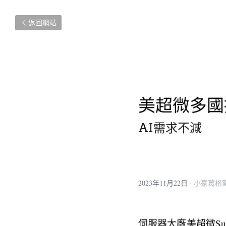
返回網站
美超微多國
AI需求不減
2023年11月22日
·
小豪葛格
伺服器大廠美超微Su