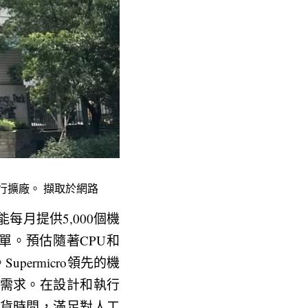
進行擴廠。 擷取於網路
在能每月提供5,000個機
單。預估隨著CPU和
ermicro領先的機
需求。在設計和執行
貨時間，滿足對人工