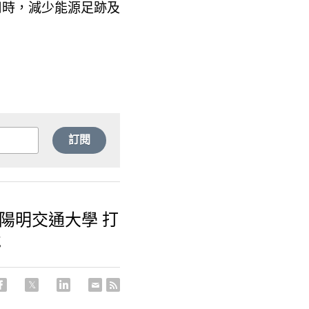
用時，減少能源足跡及
訂閱
、陽明交通大學 打
境