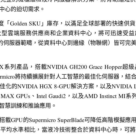
中心的迫切需求。
持著高度「Golden SKU」庫存，以滿足全球部署的快
大型雲端服務供應商和企業資料中心，將可迅速受益
ro廣泛的伺服器範疇，從資料中心到邊緣（物聯網）皆可
品，搭載NVIDIA GH200 Grace Hopper超級晶片
permicro將持續擴展針對人工智慧的最佳化伺服器，
的NVIDIA HGX 8-GPU解決方案，以及NVIDIA 
ter MAX GPUs、Intel Gaudi2，以及AMD Instinct MI
智慧訓練和推論應用。
GPU的Supermicro SuperBlade可降低高階模
業平均水準相比，當液冷技術整合於資料中心時，可將