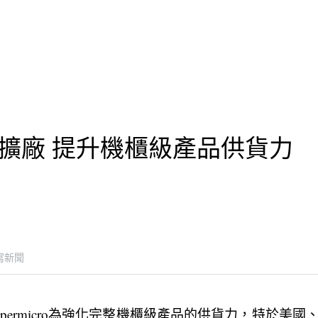
擴廠 提升機櫃級產品供貨力
寫新聞
permicro為強化完整機櫃級產品的供貨力，特於美