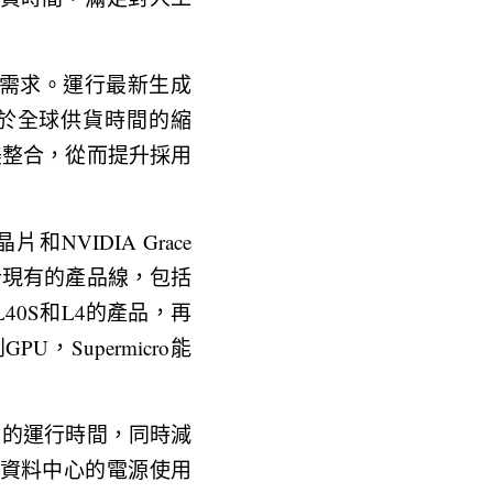
速供貨需求。運行最新生成
於全球供貨時間的縮
完美整合，從而提升採用
和NVIDIA Grace 
結合現有的產品線，包括
L40S和L4的產品，再
系列GPU，Supermicro能
擬應用的運行時間，同時減
資料中心的電源使用