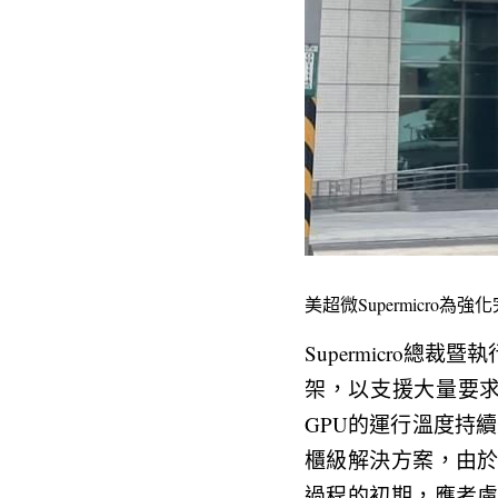
美超微Supermicr
Supermicro總裁
架，以支援大量要求
GPU的運行溫度持續
櫃級解決方案，由
過程的初期，應考