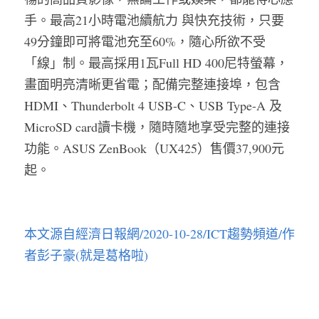
手。最高21小時電池續航力 與快充技術，只要
49分鐘即可將電池充至60%，隨心所欲不受
「線」制。最高採用1瓦Full HD 400尼特螢幕，
畫面明亮清晰更省電；配備完整連接埠，包含
HDMI、Thunderbolt 4 USB-C、USB Type-A 及 
MicroSD card讀卡機，隨時隨地享受完整的連接
功能。ASUS ZenBook（UX425）售價37,900元
起。
本文源自經濟日報網/2020-10-28/ICT趨勢頻道/作
者彭子豪(就是葛格啦
)