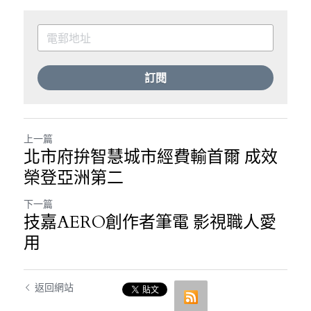
訂閱
上一篇
北市府拚智慧城市經費輸首爾 成效
榮登亞洲第二
下一篇
技嘉AERO創作者筆電 影視職人愛
用
返回網站