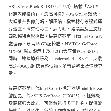
ASUS VivoBook S（S433╱ 533）搭載「ASUS
智慧效能技術」，最高可提升40%處理器效能，
大幅推升影像剪輯、解壓縮、檔案轉存等程式運
算速度。擁有幻彩白、魔力紅、搖滾黑及主旋綠
四款獨特色彩選擇，最高搭載第11代Intel Core i7
處理器，最高16 GB記憶體、NVIDIA GeForce 
MX350 獨立顯示卡及512GB大容量PCIe SSD；
同時，連接埠升級為Thunderbolt 4 USB-C，支援
高達40Gbps超快資料傳輸、多螢幕輸出及快速充
電。
最高搭載第11代Intel Core i7處理器與Intel Iris Xe 
繪圖晶片的ASUS ZenBook（UX425），輕薄機
身蘊藏強大效能，可輕鬆執行多工作業，提供流
暢的高品質影像，無論工作或娛樂，都能得心應