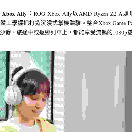
box Ally：
ROG Xbox Ally以AMD Ryzen Z2 
與人體工學握把打造沉浸式掌機體驗。整合Xbox Game 
發、旅途中或返鄉列車上，都能享受流暢的1080p遊戲