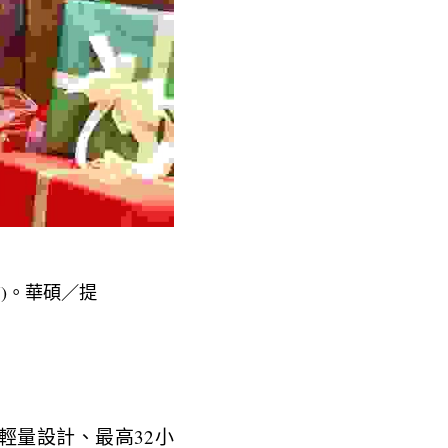
07)。華碩／提
克起的輕量設計、最高32小