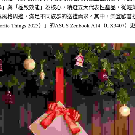
」與「極致效能」為核心，精選五大代表性產品，從輕薄A
格周邊，滿足不同族群的送禮需求。其中，榮登歐普拉（Opra
rite Things 2025）」的ASUS Zenbook A14（UX