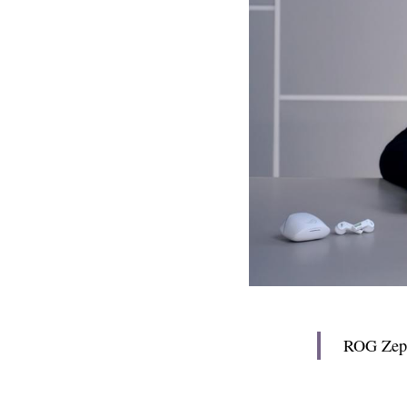
ROG Ze