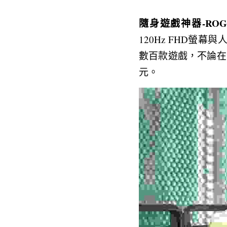
隨身遊戲神器-ROG X
120Hz FHD螢幕
數百款遊戲，不論在沙
元。