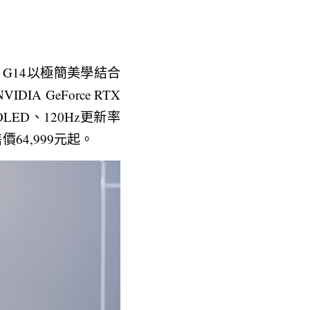
rus G14以極簡美學結合
IA GeForce RTX 
OLED、120Hz更新率
價64,999元起。