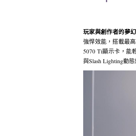
玩家與創作者的夢幻旗艦-
強悍效能，搭載最高AMD R
5070 Ti顯示卡，能
與Slash Ligh