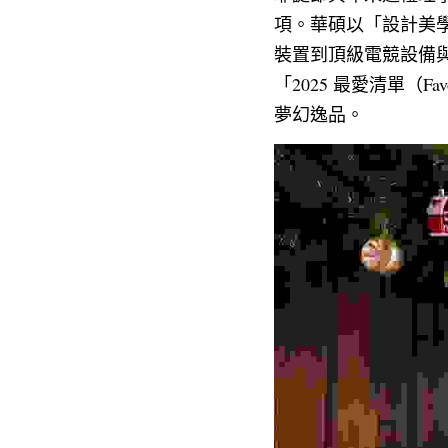
項。華碩以「設計美學
裝置到頂級電競設備與風
「2025 最愛清單（Favo
夢幻逸品。