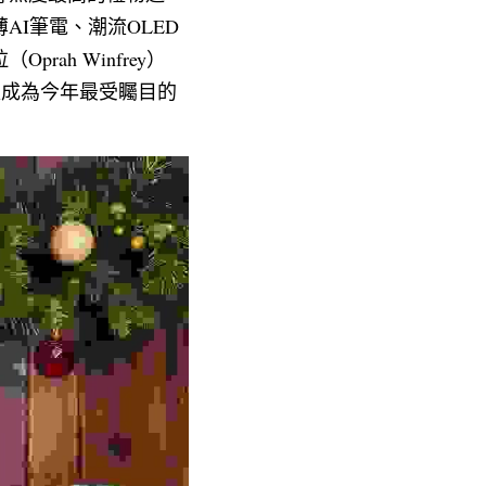
I筆電、潮流OLED
h Winfrey）
3407）更成為今年最受矚目的