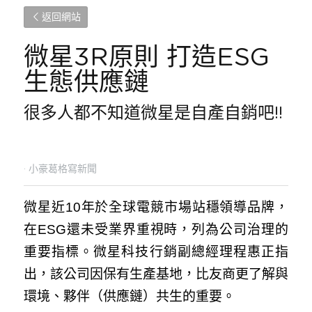
返回網站
微星3R原則 打造ESG
生態供應鏈
很多人都不知道微星是自產自銷吧!!
·
小豪葛格寫新聞
微星近10年於全球電競市場站穩領導品牌，
在ESG還未受業界重視時，列為公司治理的
重要指標。微星科技行銷副總經理程惠正指
出，該公司因保有生產基地，比友商更了解與
環境、夥伴（供應鏈）共生的重要。