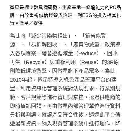
微星是極少數具備研發、生產基地一條龍能力的PC品
牌，由於重視誠信經營與治理，對ESG的投入相當扎
實。微星／提供
為此將「減少污染物釋出」、 「節省能資
源」、「易拆解回收」、「廢棄物減量」政策導
入各項專案，藉著遵循減量（Reduce）、回收
再生（Recycle）與重複利用（Reuse）的3R原
則降低環境衝擊。因微星旗下產品眾多，為此
2010年起，微星特導入綠色產品管理平台的建
置，利用資訊化管理系統對法規要求、行業別規
範、客戶規範等進行管理與掌控，透過供應商的
即時資訊回饋，再由微星內部管理單位進行資料
分析與判讀，確認產品符合性後，透過此平台傳
遞最新資訊，納入現有管理系統中進行運作，降