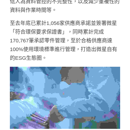
低人為資料管控的不完整性，以及減少重複性的
資料與作業時間等。
至去年底已累計1,056家供應商承諾並簽署微星
「符合環保要求保證書」，同時累計完成
170,767筆承認零件管理，至於合格供應商達
100%使用環境標準進行管理，打造出微星自有
的ESG生態圈。