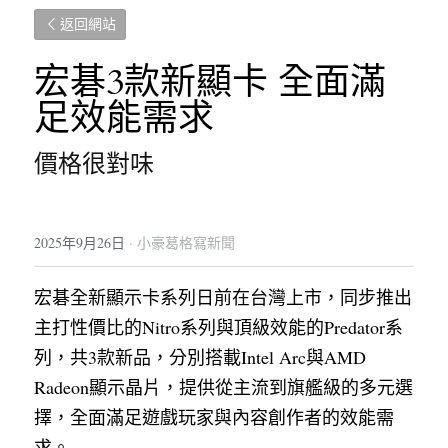
返回網站
宏碁3款新顯卡 全面滿
足效能需求
價格很對味
2025年9月26日
·
小豪葛格寫新聞
宏碁全新顯示卡系列日前在台灣上市，同步推出
主打性價比的Nitro系列與頂級效能的Predator系
列，共3款新品，分別搭載Intel Arc與AMD 
Radeon顯示晶片，提供從主流到旗艦級的多元選
擇，全面滿足遊戲玩家與內容創作者的效能需
求。