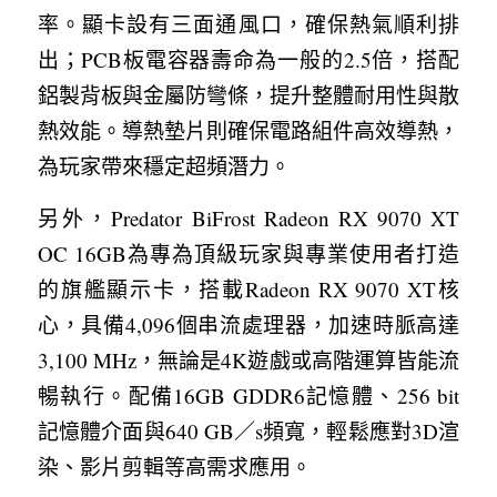
率。顯卡設有三面通風口，確保熱氣順利排
出；PCB板電容器壽命為一般的2.5倍，搭配
鋁製背板與金屬防彎條，提升整體耐用性與散
熱效能。導熱墊片則確保電路組件高效導熱，
為玩家帶來穩定超頻潛力。
另外，Predator BiFrost Radeon RX 9070 XT 
OC 16GB為專為頂級玩家與專業使用者打造
的旗艦顯示卡，搭載Radeon RX 9070 XT核
心，具備4,096個串流處理器，加速時脈高達
3,100 MHz，無論是4K遊戲或高階運算皆能流
暢執行。配備16GB GDDR6記憶體、256 bit
記憶體介面與640 GB／s頻寬，輕鬆應對3D渲
染、影片剪輯等高需求應用。