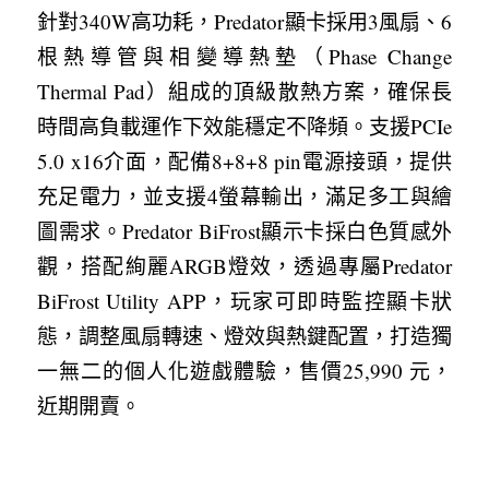
針對340W高功耗，Predator顯卡採用3風扇、6
根熱導管與相變導熱墊（Phase Change 
Thermal Pad）組成的頂級散熱方案，確保長
時間高負載運作下效能穩定不降頻。支援PCIe 
5.0 x16介面，配備8+8+8 pin電源接頭，提供
充足電力，並支援4螢幕輸出，滿足多工與繪
圖需求。Predator BiFrost顯示卡採白色質感外
觀，搭配絢麗ARGB燈效，透過專屬Predator 
BiFrost Utility APP，玩家可即時監控顯卡狀
態，調整風扇轉速、燈效與熱鍵配置，打造獨
一無二的個人化遊戲體驗，售價25,990 元，
近期開賣。