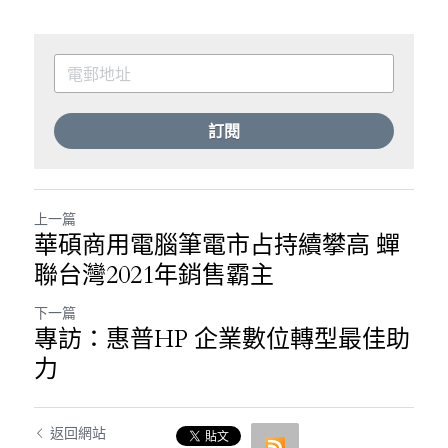
訂閱
上一篇
華碩商用電腦筆電市占持續攀高 蟬
聯台灣2021年銷售霸主
下一篇
專訪：惠普HP 企業數位轉型最佳助
力
返回網站