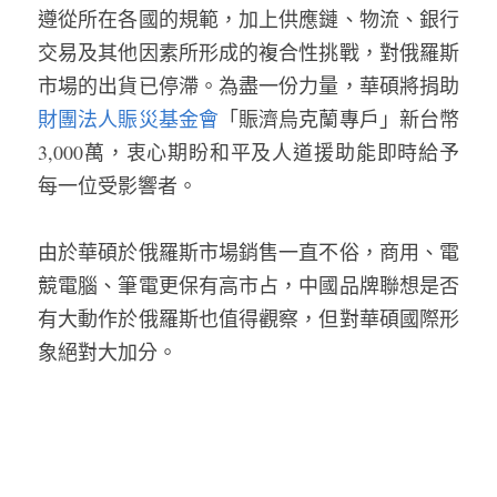
遵從所在各國的規範，加上供應鏈、物流、銀行
交易及其他因素所形成的複合性挑戰，對俄羅斯
市場的出貨已停滯。為盡一份力量，華碩將捐助
財團法人賑災基金會
「賑濟烏克蘭專戶」新台幣
3,000萬，衷心期盼和平及人道援助能即時給予
每一位受影響者。
由於華碩於俄羅斯市場銷售一直不俗，商用、電
競電腦、筆電更保有高市占，中國品牌聯想是否
有大動作於俄羅斯也值得觀察，但對華碩國際形
象絕對大加分。