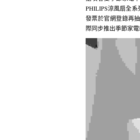
PHILIPS涼風扇
發票於官網登錄再抽PHI
際同步推出季節家電新品