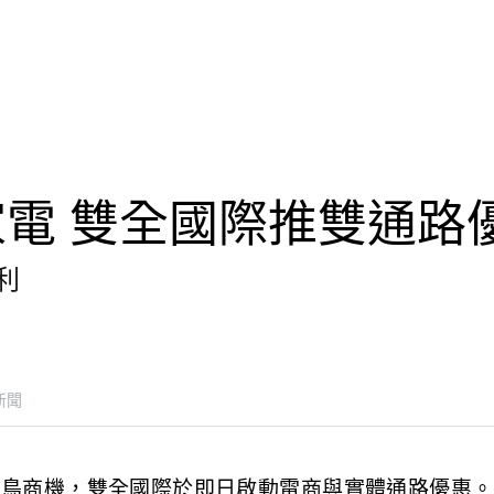
電 雙全國際推雙通路
利
新聞
早鳥商機，雙全國際於即日啟動電商與實體通路優惠。