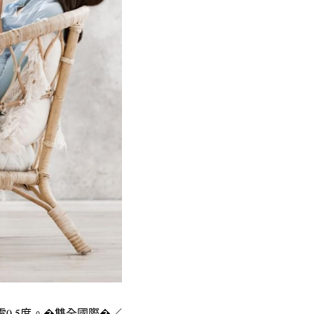
電0.5度。�雙全國際�／