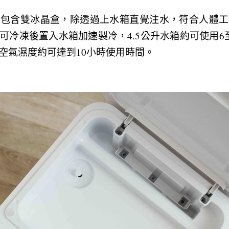
並包含雙冰晶盒，除透過上水箱直覺注水，符合人體工
可冷凍後置入水箱加速製冷，4.5公升水箱約可使用6
空氣濕度約可達到10小時使用時間。