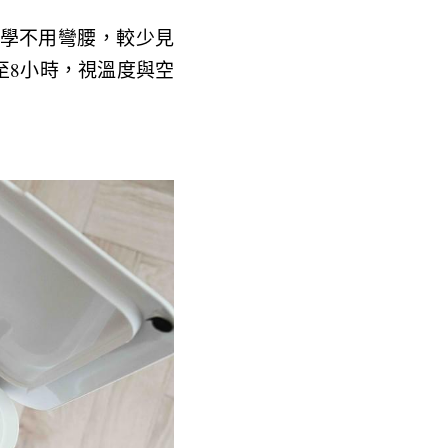
學不用彎腰，較少見
至8小時，視溫度與空