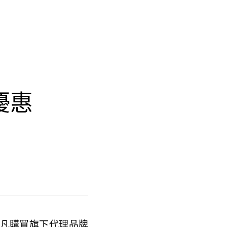
優惠
凡購買旗下代理品牌