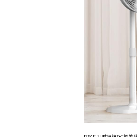
DIKE 14吋無線DC