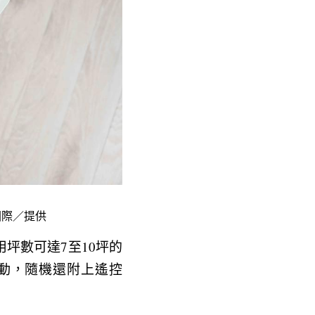
國際／提供
坪數可達7至10坪的
動，隨機還附上遙控