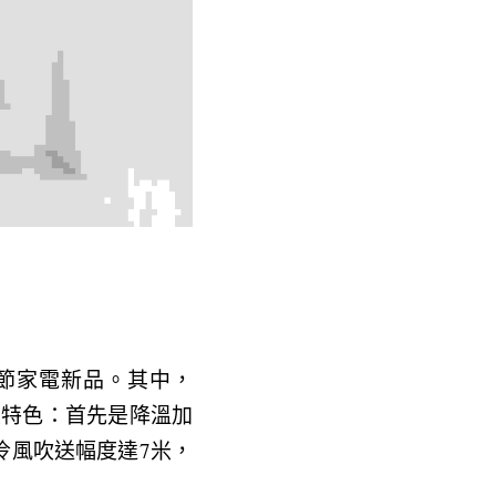
季節家電新品。其中，
主打四大特色：首先是降溫加
冷風吹送幅度達7米，