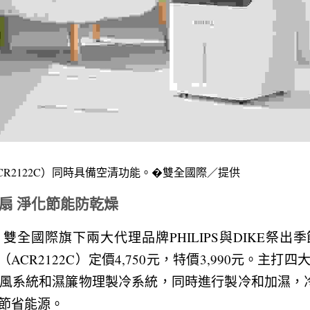
扇（ACR2122C）同時具備空清功能。�雙全國際／提供
L水冷扇 淨化節能防乾燥
雙全國際旗下兩大代理品牌PHILIPS與DIKE祭出
水冷扇（ACR2122C）定價4,750元，特價3,990元。
風系統和濕簾物理製冷系統，同時進行製冷和加濕，
節省能源。