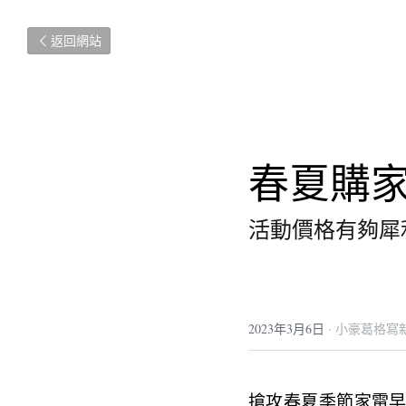
返回網站
春夏購家
活動價格有夠犀
2023年3月6日
·
小豪葛格寫
搶攻春夏季節家電