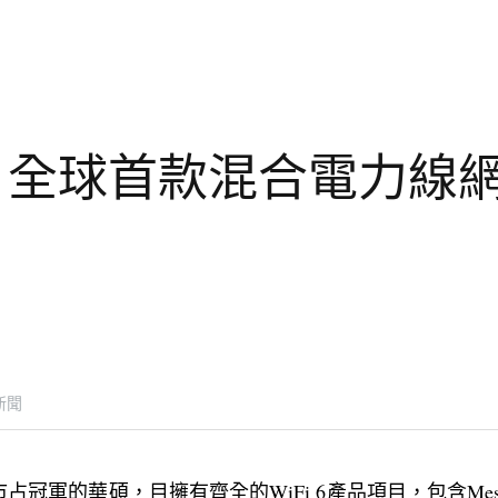
4 全球首款混合電力線
新聞
占冠軍的華碩，目擁有齊全的WiFi 6產品項目，包含Mes