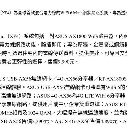
 Hybrid（XP4）為全球首款混合電力線的WiFi 6 Mesh網狀網路系統
 Hybrid（XP4）系統包括一對ASUS AX1800 WiFi路由器，內
2 MIMO電力線網路功能，隨插即用；專為厚牆、金屬牆或
時可透過住宅內的電線傳送資料，提供疾速、可靠且安全
費者更彈性的選擇，售價9,990元。
 USB-AX56無線網卡／4G-AX56分享器／RT-AX18
6連線體驗。ASUS USB-AX56無線網卡可將既有WiFi
有高速無線網路；ASUS 4G-AX56為4G LTE WiFi 6
享無線網路，提供用戶或中小企業雙重選擇；ASUS RT-AX
80MHz頻寬及1024-QAM，大幅提升無線連線速度，並內建AiP
-AX56售價2,390元、ASUS 4G-AX56售價4,890元、AS