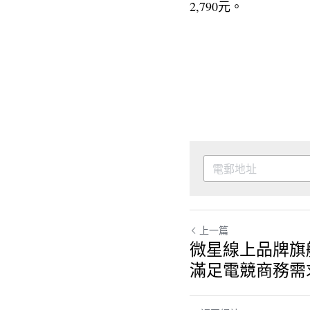
2,790元。
上一篇
微星線上品牌旗
滿足電競商務需