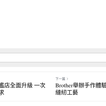
下一篇
艦店全面升級 一次
Brother舉辦手作
求
縫紉工藝