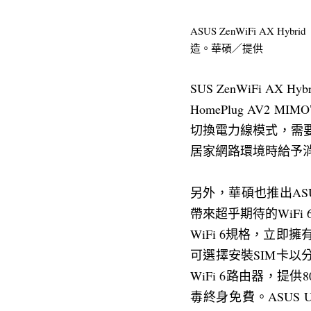
ASUS ZenWiFi AX
造。華碩／提供
SUS ZenWiFi AX
HomePlug AV
切換電力線模式，需要
居家網路環境時給予消
另外，華碩也推出ASUS
帶來超乎期待的WiFi 
WiFi 6規格，立即擁
可選擇安裝SIM卡以分
WiFi 6路由器，提供
毒終身免費。ASUS USB