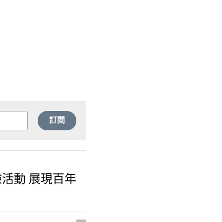
訂閱
體驗活動 展現百年