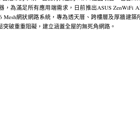
器，為滿足所有應用端需求，日前推出ASUS ZenWiFi AX 
i 6 Mesh網狀網路系統，專為透天厝、跨樓層及厚牆建
輕鬆突破重重阻礙，建立涵蓋全屋的無死角網路。