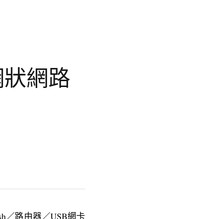
網狀網路
h／路由器／USB網卡