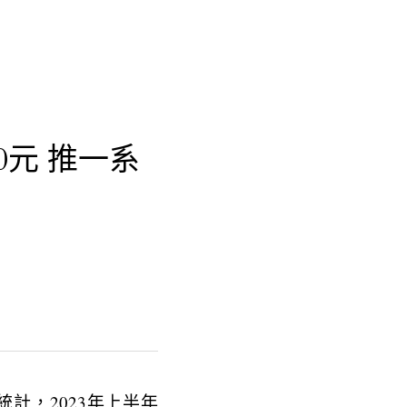
0元 推一系
統計，2023年上半年