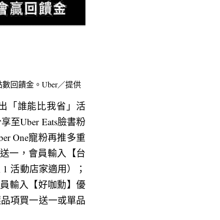
點數回饋金。Uber／提供
 推出「誰能比我省」活
ber Eats臉書粉
er One寵粉再推多重
一送一，會員輸入【台
 1 活動店家適用）；
會員輸入【好咖勳】優
選品項買一送一或單品