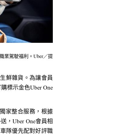
職業駕駛福利。Uber／提
餐飲與生鮮雜貨。為讓會員
購標示金色Uber One
的獨家整合服務，根據 
，Uber One會員相
合作車隊優先配對好評職