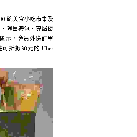
00 碗美食小吃市集及
入場、限量禮包、專屬優
」圖示，會員外送訂單
折抵30元的 Uber 