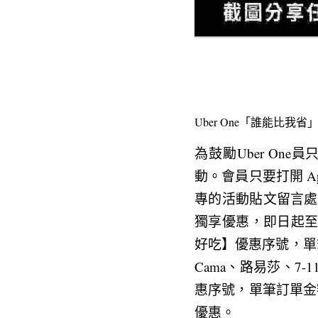
Uber One「誰能比
為鼓勵Uber On
動。會員只要打開 A
專的活動貼文留言處，有
獨享優惠，即日起至
好吃】優惠序號，單筆
Cama、路易莎、
惠序號，單筆訂單金
優惠。