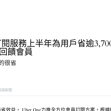
ne訂閱服務上半年為用戶省逾3,70
回饋會員
的很省
格寫新聞
效益， Uber One力推全方位會員訂閱方案，根據