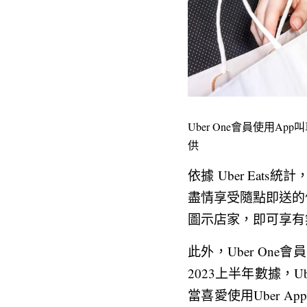
Uber One會員使用
供
依據 Uber Eat
盡情享受隨點即送的便利，
圖示店家，即可享有
此外，Uber On
2023上半年數據，U
當喜愛使用Uber 