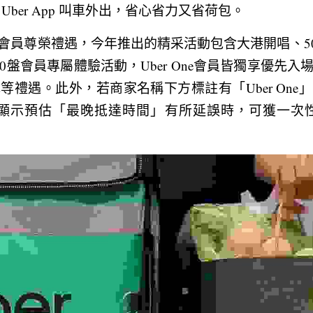
Uber App 叫車外出，省心省力又省荷包。
續打造會員尊榮禮遇，今年推出的精采活動包含大港開唱、5
0盤會員專屬體驗活動，Uber One會員皆獨享優先
等禮遇。此外，若商家名稱下方標註有「Uber One
 App 內顯示預估「最晚抵達時間」有所延誤時，可獲一次性可