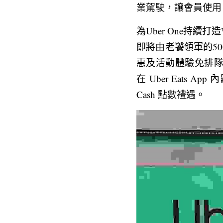
業駕駛，讓會員使用 
為Uber One持
即將由老饕領軍的50
惠及活動體驗免排隊
在 Uber Eats
Cash 點數禮遇。