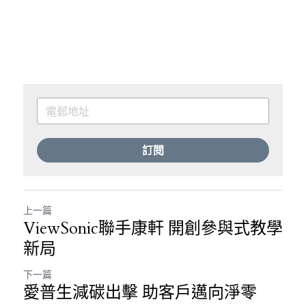
訂閱
上一篇
ViewSonic聯手康軒 開創參與式教學
新局
下一篇
愛普生減碳出擊 助客戶邁向淨零