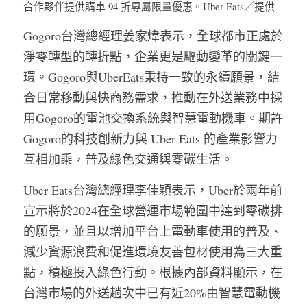
合作夥伴提供購車 94 折專屬限量優惠。Uber Eats／提供
Gogoro台灣總經理姜家煒表示，全球都市正處於
淨零轉型的轉折點，企業更是驅動變革的關鍵一
環。Gogoro與UberEats秉持一致的永續願景，結
合日常移動與快商務需求，推動在外送業務中採
用Gogoro的電池交換系統與智慧電動機車。期許
Gogoro的科技創新力與 Uber Eats 的產業影響力
互相加乘，普及綠色交通與零碳生活。
Uber Eats台灣總經理李佳穎表示，Uber於兩年前
宣示將於2024在全球營運市場範圍中達到零碳排
的願景，並且以增加平台上電動車使用的普及、
減少資源浪費和促進環境友善包材使用為三大重
點，積極投入綠色行動。根據內部資料顯示，在
台灣市場的外送趟次中已有近20%由智慧電動機