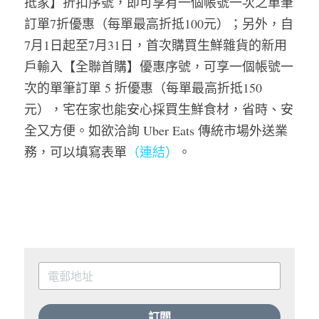
抵家】折扣序號，即可享有一個帳號一次之單筆
訂單7折優惠（每單最高折抵100元）；另外，自
7月1日起至7月31日，首次購買生鮮雜貨的新用
戶輸入【全聯首購】優惠序號，可享一個帳號一
次的單筆訂單 5 折優惠（每單最高折抵150
元），宅在家也能安心採買生鮮食材，省時、安
全又方便。如欲洽詢 Uber Eats 傳統市場外送業
務，可以填寫表單
（連結）
。
訂閱