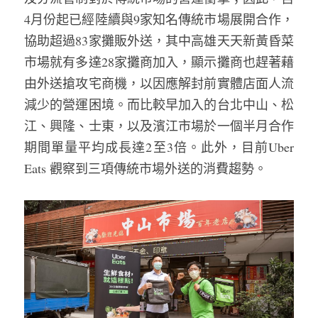
4月份起已經陸續與9家知名傳統市場展開合作，
協助超過83家攤販外送，其中高雄天天新黃昏菜
市場就有多達28家攤商加入，顯示攤商也趕著藉
由外送搶攻宅商機，以因應解封前實體店面人流
減少的營運困境。而比較早加入的台北中山、松
江、興隆、士東，以及濱江市場於一個半月合作
期間單量平均成長達2至3倍。此外，目前Uber 
Eats 觀察到三項傳統市場外送的消費趨勢。