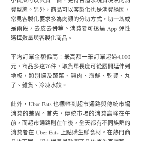
費型態。另外，商品可以客製化也是消費誘因，
常見客製化要求多為肉類的分切方式，切一塊或
是兩段，去皮去骨等。消費者可透過 App 彈性
選擇數量與客製化商品。
平均訂單金額偏高：最高額一筆訂單超過4,000
元，商品多達76件，取貨單長度可從腰間延伸到
地板，類別擴及蔬菜、雞肉、海鮮、乾貨、丸
子、雜貨、冷凍水餃。
此外，Uber Eats 也觀察到超市通路與傳統市場
消費的差異。首先，傳統市場的消費高峰在午
前，而超市通路則在午後，全天都有不同族群的
消費者在 Uber Eats 上點購生鮮食材。在熱門商