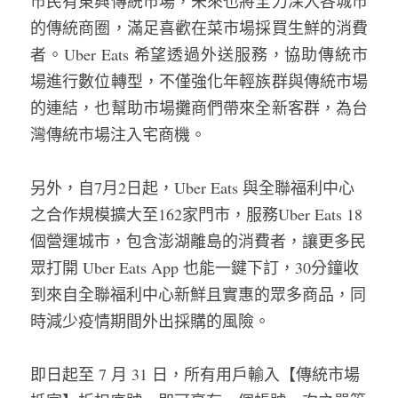
市民有東興傳統市場，未來也將全力深入各城市
的傳統商圈，滿足喜歡在菜市場採買生鮮的消費
者。Uber Eats 希望透過外送服務，協助傳統市
場進行數位轉型，不僅強化年輕族群與傳統市場
的連結，也幫助市場攤商們帶來全新客群，為台
灣傳統市場注入宅商機。
另外，自7月2日起，Uber Eats 與全聯福利中心
之合作規模擴大至162家門市，服務Uber Eats 18
個營運城市，包含澎湖離島的消費者，讓更多民
眾打開 Uber Eats App 也能一鍵下訂，30分鐘收
到來自全聯福利中心新鮮且實惠的眾多商品，同
時減少疫情期間外出採購的風險。
即日起至 7 月 31 日，所有用戶輸入【傳統市場