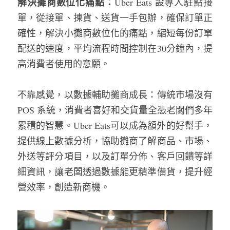
解決攤商數位化痛點：
Uber Eats 設專人駐點接
單，從接單、揀貨、送貨一手包辦，確保訂單正
確性，解決小攤商數位化的痛點，縮短每份訂單
配送的速度，平均流程時間控制在30分鐘內，提
高消費者使用的意願。
不靠感覺，以數據輔助攤商成長：傳統市場沒有 
POS 系統，消費者喜好和交貨量全憑老闆們多年
累積的智慧。Uber Eats可以成為額外的好幫手，
提供線上數據分析，協助攤商了解商品、市場、
外送等評分項目，以及訂單分佈、客戶回饋等詳
細資訊，讓老闆透過數據能更精準備貨，提升經
營效率，創造新商機。