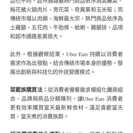
品也不同，超市通路最熱門商品依序為高麗菜、
梅花豬火鍋肉片、青花菜、奇異果和玉米筍；而
傳統市場以肉類、海鮮最大宗，熱門商品依序為
土雞腿、五花肉、牛肋條、蛤蜊、雞腿排，品項
和超市通路差異很大。
此外，根據觀察結果，Uber Eats 持續以消費者
需求作為出發點，結合傳統市場本身的優勢，發
展出創新與科技化的外送營運模式。 
菜籃族購買法：
從消費者備餐需求模組化攤商組
合、品牌與商品分類陳列，讓Uber Eats 消費者
更有效率購買當天最新鮮食材，滿足喜歡當天
買、當天煮的消費族群。