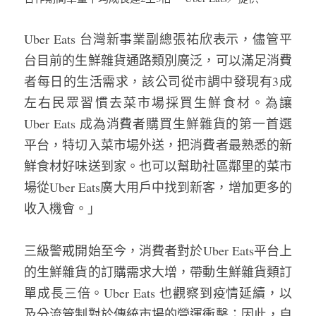
Uber Eats 台灣新事業副總張祐欣表示，儘管平
台目前的生鮮雜貨通路類別廣泛，可以滿足消費
者每日的生活需求，該公司從市調中發現有3成
左右民眾習慣去菜市場採買生鮮食材。為讓 
Uber Eats 成為消費者購買生鮮雜貨的第一首選
平台，特切入菜市場外送，把消費者最熟悉的新
鮮食材好味送到家。也可以幫助社區鄰里的菜市
場從Uber Eats廣大用戶中找到新客，增加更多的
收入機會。」
三級警戒開始至今，消費者對於Uber Eats平台上
的生鮮雜貨的訂購需求大增，帶動生鮮雜貨類訂
單成長三倍。Uber Eats 也觀察到疫情延續，以
及分流管制對於傳統市場的營運衝擊；因此，自