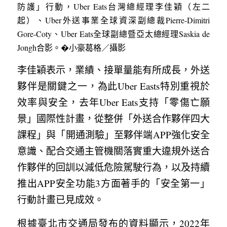
防護」行動，Uber Eats台灣總經理李佳穎（左二
起）、Uber外送事業全球資深副總裁Pierre-Dimitri 
Gore-Coty、Uber Eats全球副總暨亞太總經理Saskia de 
Jongh合影。�小豪葛格／攝影
李佳穎表示，業績、接單量能有所成長，外送
夥伴是關鍵之一，為此Uber Easts特別重視於
效率與安全，去年Uber Eats支持「零傷亡願
景」國際性計畫，從整併「外送合作夥伴四大
課程」與「開通測驗」至夥伴端APP強化安全
意識、配合交通主管機關落實重大違規外送合
作夥伴的回訓以減低危險駕駛行為，以及持續
推出APP安全功能3方面著手的「安全第一」
行動計畫已見成效。
根據臺北市交通局發布的資料顯示，2022年