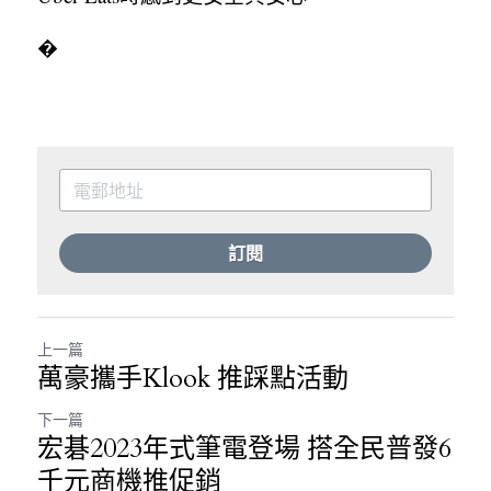
�
訂閱
上一篇
萬豪攜手Klook 推踩點活動
下一篇
宏碁2023年式筆電登場 搭全民普發6
千元商機推促銷