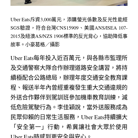
Uber Eats斥資3,000萬元，添購螢光係數及反光性能經
SGS驗證，符合台灣CNS15909、美國ANS/ISEA 107-
2015及紐澳AS/NZS 1906標準的反光背心，協助降低事
故率。小豪葛格／攝影
Uber Eats每年投入近百萬元，與各縣市監理所
及交通警察大隊合作辦理道路安全講習，將持
續極配合公路總局，辦理年度交通安全教育課
程、報送半年內曾經重複發生重大交通違規的
外送合作夥伴到駕訓班參加機車教育訓練，減
低危險駕駛行為。李佳穎說，當外送服務成為
民眾仰賴的日常生活服務，Uber Eats持續擴大
「安全第一」行動，希冀讓社會大眾於使用
Uber Eats時感到更安全與安心。