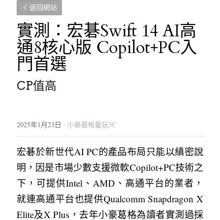
返回網站
實測：宏碁Swift 14 AI高
通8核心版 Copilot+PC入
門首選
CP值高
2025年1月23日
·
小豪葛格愛玩3C
宏碁於新世代AI PC的產品布局只能以縝密說
明，因是市場少數支援微軟Copilot+PC技術之
下，可提供Intel、AMD、高通平台的業者，
就連高通平台也提供Qualcomm Snapdragon X 
Elite及X Plus，去年小豪葛格為讀者實測過採