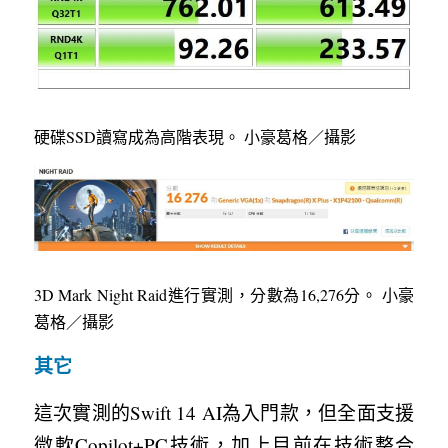
硬碟SSD讀寫成為高階表現。 小豪葛格／攝影
3D Mark Night Raid進行實測，分數為16,276分。 小豪
葛格／攝影
其它
這次實測的Swift 14 AI為入門款，但全面支援
微軟Copilot+PC技術，加上目前在技術整合