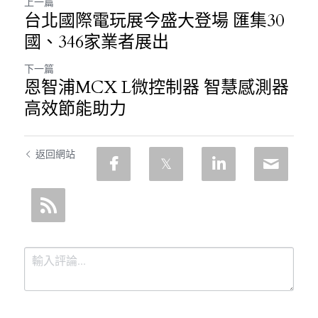
上一篇
台北國際電玩展今盛大登場 匯集30
國、346家業者展出
下一篇
恩智浦MCX L微控制器 智慧感測器
高效節能助力
返回網站