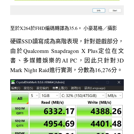
至於X264於FHD編碼轉譯為35.6。 小豪葛格／攝影
硬碟SSD讀寫成為高階表現，針對遊戲部分，
由於Qualcomm Snapdragon X Plus定位在文
書、多媒體娛樂的AI PC，因此只針對3D 
Mark Night Raid進行實測，分數為16,276分。