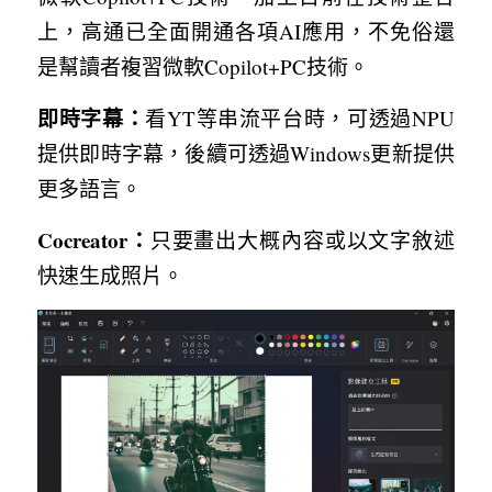
上，高通已全面開通各項AI應用，不免俗還
是幫讀者複習微軟Copilot+PC技術。
即時字幕：
看YT等串流平台時，可透過NPU
提供即時字幕，後續可透過Windows更新提供
更多語言。
Cocreator：
只要畫出大概內容或以文字敘述
快速生成照片。