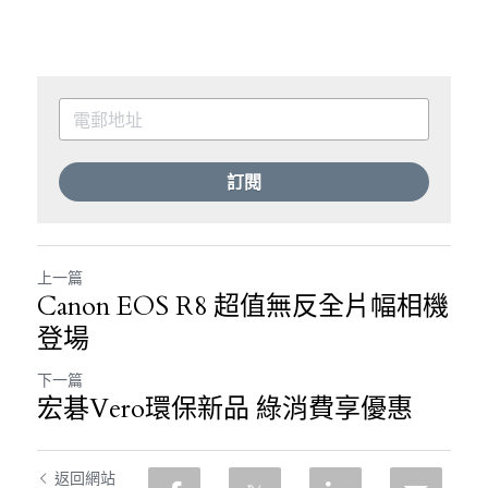
訂閱
上一篇
Canon EOS R8 超值無反全片幅相機
登場
下一篇
宏碁Vero環保新品 綠消費享優惠
返回網站