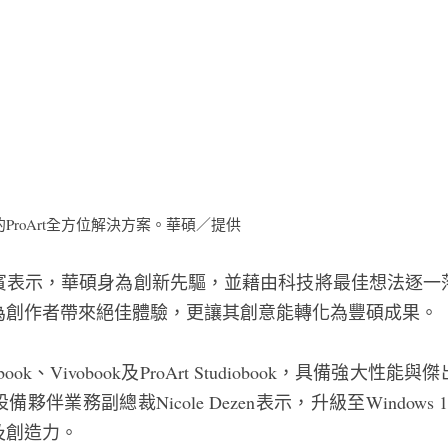
ProArt全方位解決方案。華碩／提供
賓表示，華碩身為創新先驅，並藉由科技將最佳想法逐一
為創作者帶來絕佳體驗，更讓其創意能轉化為豐碩成果。
book、Vivobook及ProArt Studiobook，具備強大
伴業務副總裁Nicole Dezen表示，升級至Window
及創造力。