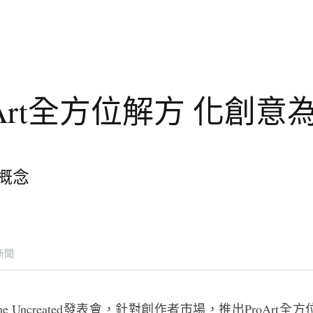
oArt全方位解方 化創意
概念
新聞
 the Uncreated發表會，針對創作者市場，推出ProAr