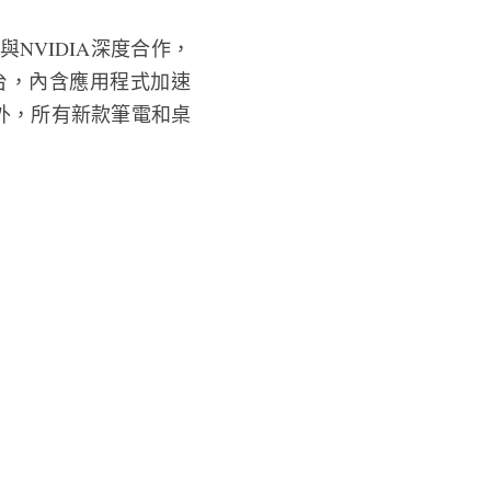
NVIDIA深度合作，
o平台，內含應用程式加速
程式。另外，所有新款筆電和桌