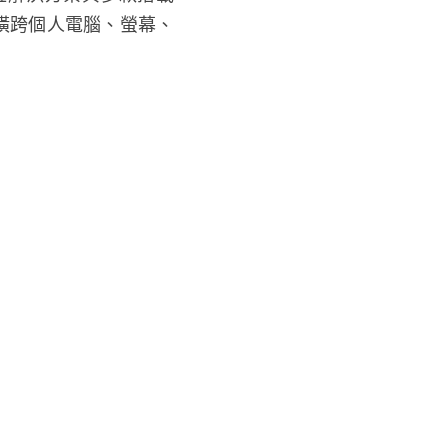
容橫跨個人電腦、螢幕、