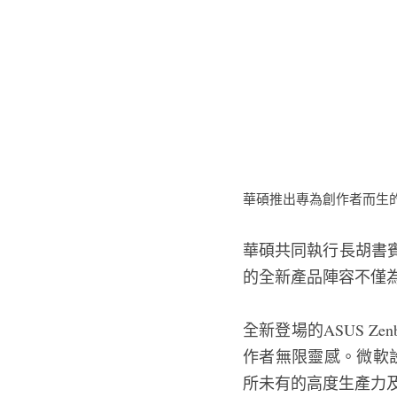
華碩推出專為創作者而生的
華碩共同執行長胡書
的全新產品陣容不僅
全新登場的ASUS Zen
作者無限靈感。微軟設備夥
所未有的高度生產力