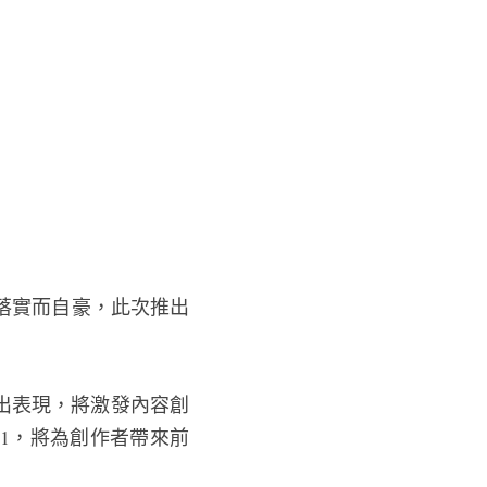
落實而自豪，此次推出
性能與傑出表現，將激發內容創
s 11，將為創作者帶來前