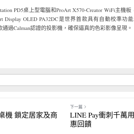
tation PD5桌上型電腦和ProArt X570-Creator Wi
 Display OLED PA32DC是世界首款具有自動校準功能的
是世界首款通過Calman認證的投影機，確保逼真的色彩影像呈現。
下一篇
桌機 鎖定居家及商
LINE Pay衝刺千
惠回饋