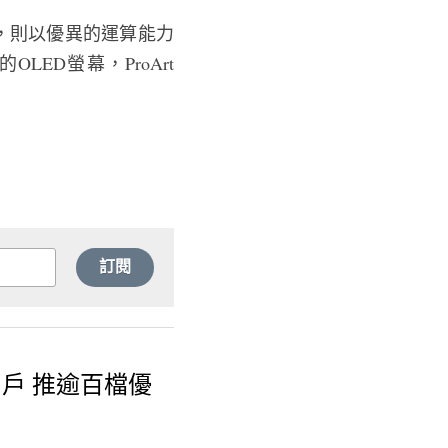
Fi主機板，則以優異的運算能力
OLED螢幕，ProArt 
訂閱
萬用戶 推逾百檔優