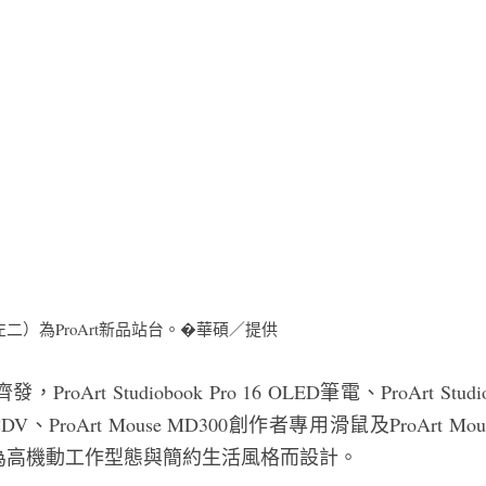
二）為ProArt新品站台。�華碩／提供
Art Studiobook Pro 16 OLED筆電、ProArt Studi
A147CDV、ProArt Mouse MD300創作者專用滑鼠及ProArt Mo
為高機動工作型態與簡約生活風格而設計。