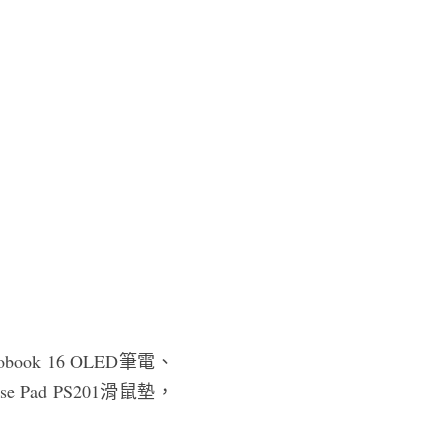
obook 16 OLED筆電、
use Pad PS201滑鼠墊，