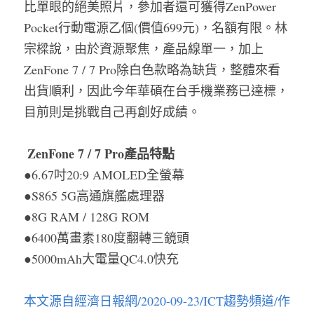
比單眼的絕美照片，參加者還可獲得ZenPower 
Pocket行動電源乙個(價值699元)，名額有限。林
宗樑說，由於資源聚焦，產品線單一，加上
ZenFone 7 / 7 Pro除白色款略為缺貨，整體來看
出貨順利，因此今年華碩在台手機業務已達標，
目前則是挑戰自己再創好成績。
ZenFone 7 / 7 Pro產品特點
●6.67吋20:9 AMOLED全螢幕
●S865 5G高通旗艦處理器
●8G RAM / 128G ROM
●6400萬畫素180度翻轉三鏡頭
●5000mAh大電量QC4.0快充
本文源自經濟日報網/2020-09-23/ICT趨勢頻道/作