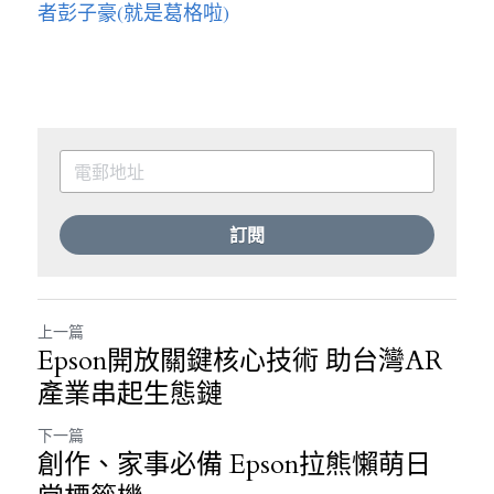
者彭子豪(就是葛格啦)
訂閱
上一篇
Epson開放關鍵核心技術 助台灣AR
產業串起生態鏈
下一篇
創作、家事必備 Epson拉熊懶萌日