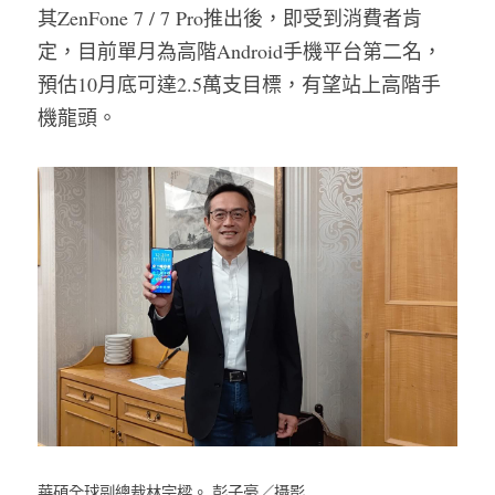
其ZenFone 7 / 7 Pro推出後，即受到消費者肯
定，目前單月為高階Android手機平台第二名，
預估10月底可達2.5萬支目標，有望站上高階手
機龍頭。
華碩全球副總裁林宗樑。 彭子豪／攝影