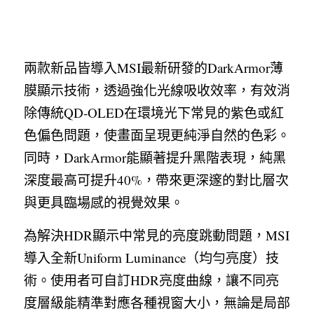
兩款新品皆導入MSI最新研發的DarkArmor薄
膜顯示技術，透過強化光線吸收效率，有效消
除傳統QD‑OLED在環境光下常見的紫色或紅
色偏色問題，使畫面呈現更純淨自然的色彩。
同時，DarkArmor能顯著提升黑階表現，純黑
深度最高可提升40%，帶來更深邃的對比層次
與更具臨場感的視覺效果。
為解決HDR顯示中常見的亮度跳動問題，MSI
導入全新Uniform Luminance（均勻亮度）技
術。使用者可自訂HDR亮度曲線，讓不同亮
度層級能精準對應各種視窗大小，無論是局部