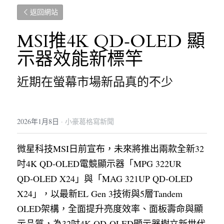
返回網站
MSI推4K QD‑OLED 顯
示器效能新標竿
近期在螢幕市場新品真的不少
2026年1月8日
·
小豪葛格寫新聞
微星科技MSI日前宣布，未來將推出兩款全新32
吋4K QD‑OLED電競顯示器「MPG 322UR 
QD‑OLED X24」與「MAG 321UP QD‑OLED 
X24」，以最新EL Gen 3技術與5層Tandem 
OLED架構，全面提升亮度效率、面板壽命與顯
示品質，為32吋4K QD‑OLED顯示器樹立新世代