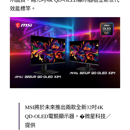
效能標竿。
MSI將於未來推出兩款全新32吋4K 
QD‑OLED電競顯示器。�微星科技／
提供