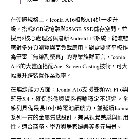
在硬體規格上，Iconia A16相較A14進一步升
級，搭載8GB記憶體與256GB SSD儲存空間，並
採用8核心處理器與最新Android 15系統，能流暢
應對多分頁瀏覽與高負載應用。對需要將平板作
為筆電「無線副螢幕」的專業族群而言，Iconia 
A16的大畫面搭配Acer Screen Casting技術，可大
幅提升跨裝置作業效率。
在連線能力方面，Iconia A16支援雙頻Wi‑Fi 6與
藍牙5.4，確保影像與資料傳輸穩定不延遲。全
系列具備最長10小時電池續航力，並延續Iconia
系列一貫的金屬質感設計，兼具視覺美感與耐用
性，適合商務、學習與居家娛樂等多元場景。