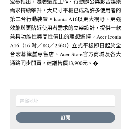
宏碁指出，隨著遠距工作、行動辦公與影音娛樂
需求持續攀升，大尺寸平板已成為許多使用者的
第二台行動裝置。Iconia A16以更大視野、更強
效能與更貼近使用者需求的立架設計，提供一款
兼具功能性與高性價比的理想選擇。Acer Iconia 
A16（16 吋／8G／256G）立式平板即日起於全
台宏碁旗艦專售店、Acer Store官方商城及各大
通路同步開賣，建議售價13,900元。�
訂閱