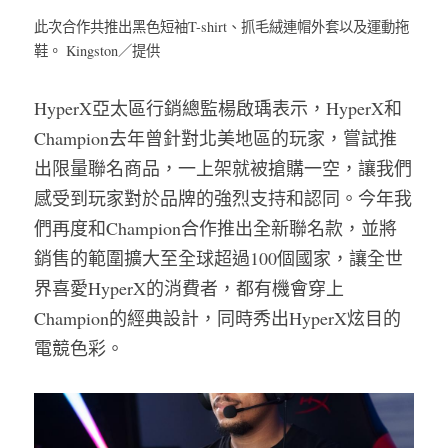
此次合作共推出黑色短袖T-shirt、抓毛絨連帽外套以及運動拖
鞋。 Kingston／提供
HyperX亞太區行銷總監楊啟瑀表示，HyperX和
Champion去年曾針對北美地區的玩家，嘗試推
出限量聯名商品，一上架就被搶購一空，讓我們
感受到玩家對於品牌的強烈支持和認同。今年我
們再度和Champion合作推出全新聯名款，並將
銷售的範圍擴大至全球超過100個國家，讓全世
界喜愛HyperX的消費者，都有機會穿上
Champion的經典設計，同時秀出HyperX炫目的
電競色彩。