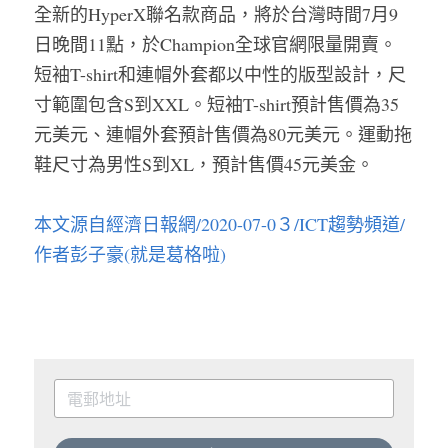
全新的HyperX聯名款商品，將於台灣時間7月9
日晚間11點，於Champion全球官網限量開賣。
短袖T-shirt和連帽外套都以中性的版型設計，尺
寸範圍包含S到XXL。短袖T-shirt預計售價為35
元美元、連帽外套預計售價為80元美元。運動拖
鞋尺寸為男性S到XL，預計售價45元美金。
本文源自經濟日報網/2020-07-0３/ICT趨勢頻道/
作者彭子豪(就是葛格啦)