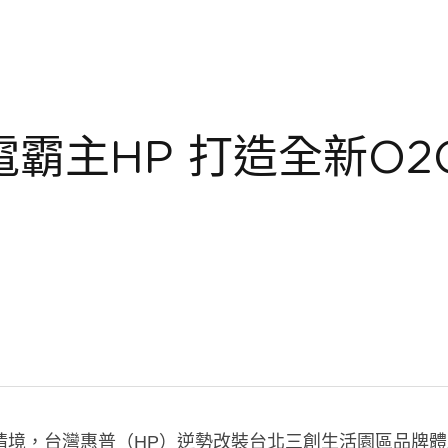
寫新聞
情境，台灣惠普（HP）逆勢改裝台北三創生活園區品牌體