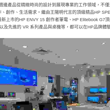
關週邊產品從精緻時尚的設計到展現專業的工作領域，不僅
創作、生活需求。繼由王陽明代言的頂級精品HP SPECTRE
的HP ENVY 15 創作者筆電、HP Elitebook G7頂級
進的 VR 系列產品與桌機等，都可以在HP品牌體驗店中