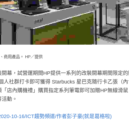
、商用產品。 HP／提供
裝開幕，試營運期間HP提供一系列的改裝開幕期間限定的
人社群打卡即可獲得 Starbucks 星巴克隨行卡乙張（內
項「店內購機禮」購買指定系列筆電即可加贈HP無線滑鼠
等活動。
20-10-16/ICT趨勢頻道/作者彭子豪(就是葛格啦
)