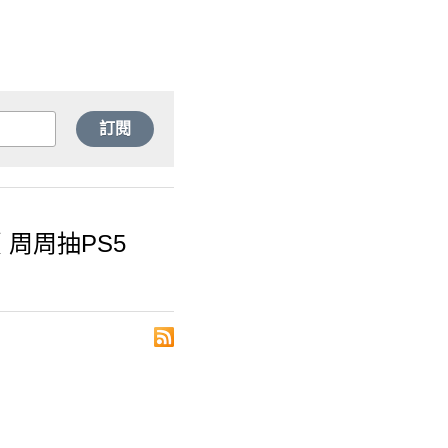
訂閱
周周抽PS5