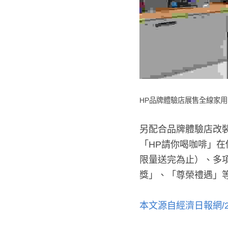
HP品牌體驗店展售全線家用
另配合品牌體驗店改
「HP請你喝咖啡」在個
限量送完為止）、多
獎」、「尊榮禮遇」
本文源自經濟日報網/20