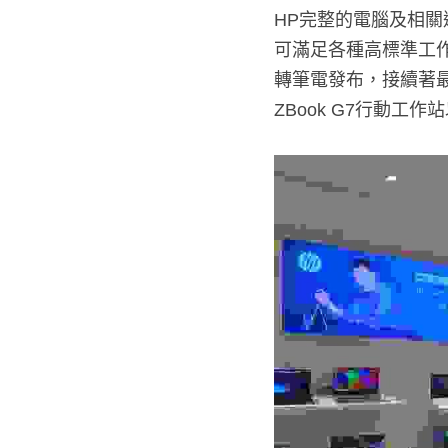
HP完整的電腦及相
可滿足各種高標準工作、
轉筆電發布，接續著最新上市
G7行動工作站以及先