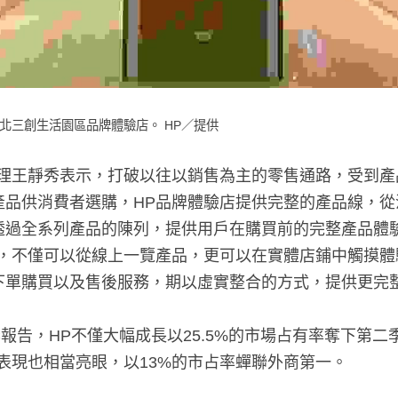
北三創生活園區品牌體驗店。 HP／提供
經理王靜秀表示，打破以往以銷售為主的零售通路，受到產
產品供消費者選購，HP品牌體驗店提供完整的產品線，從
透過全系列產品的陳列，提供用戶在購買前的完整產品體
者，不僅可以從線上一覽產品，更可以在實體店鋪中觸摸體
下單購買以及售後服務，期以虛實整合的方式，提供更完
C報告，HP不僅大幅成長以25.5%的市場占有率奪下第二
表現也相當亮眼，以13%的市占率蟬聯外商第一。