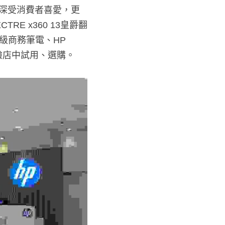
深受消費者喜愛，更
 x360 13皇爵翻
商務筆電、HP ZBook 
試用、選購。