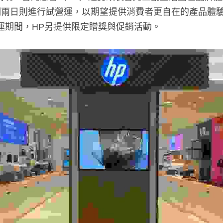
明兩日則進行試營運，以期望提供消費者更自在的產品體驗
運期間，HP另提供限定贈獎與促銷活動。