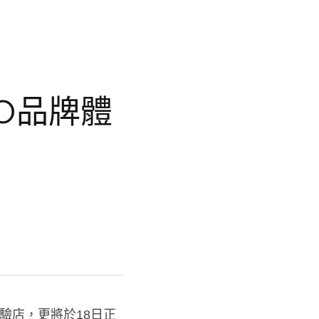
驗店，更將於18日正式