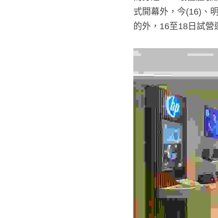
開幕外，今(16)、
外，16至18日試營