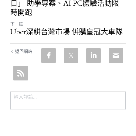
日」 助學專案、AI PC體驗活動限
時開跑
下一篇
Uber深耕台灣市場 併購皇冠大車隊
返回網站