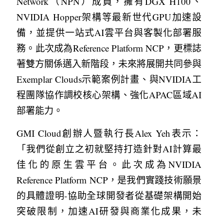
Network（NPN）成員，擁有DGX H100、
NVIDIA Hopper架構等最新世代GPU加速設
備，並提供一站式AI雲平台與客製化部署服
務。此次成為Reference Platform NCP，更標誌
著雙方關係邁入新階段，未來將展開共同參與
Exemplar Clouds示範案例計畫、與NVIDIA工
程團隊協作調校核心架構、強化APAC區域AI
部署能力。
GMI Cloud創辦人暨執行長Alex Yeh表示：
「我們從創立之初就堅持打造針對AI計算最
佳化的原生雲平台。此次成為NVIDIA 
Reference Platform NCP，是我們實踐技術願景
的具體證明-協助全球開發者從基礎架構開始
突破限制，加速AI研發與商業化成果，未