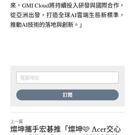
來，GMI Cloud將持續投入研發與國際合作，
從亞洲出發，打造全球AI雲端生態新標準，
推動AI技術的落地與創新。」
訂閱
上一篇
燦坤攜手宏碁推「燦坤🩷 Acer交心