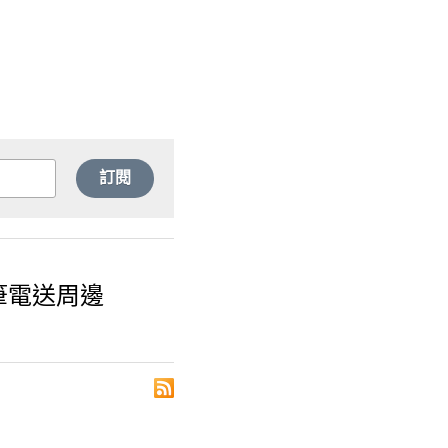
訂閱
筆電送周邊