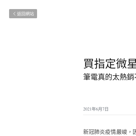
返回網站
買指定微星筆
筆電真的太熱銷
2021年6月7日
新冠肺炎疫情嚴峻，