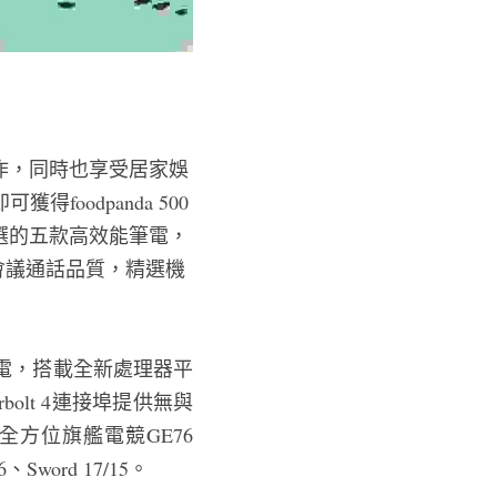
作，同時也享受居家娛
foodpanda 500
選的五款高效能筆電，
雙向會議通話品質，精選機
列筆電，搭載全新處理器平
bolt 4連接埠提供無與
方位旗艦電競GE76 
、Sword 17/15。