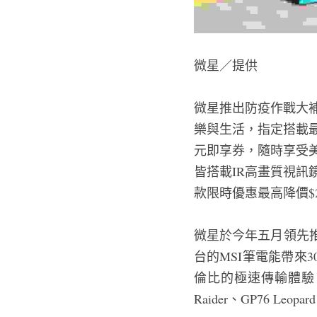
微星／提供
微星推出防疫作戰大
樂與生活，指定搭載最新第
元即享券，隨時享受
皆搭載IR高畫質視訊鏡
款限時優惠最高降價$
微星於今年五月領先推出
台的MSI筆電能帶來30
倫比的極速傳輸體驗，
Raider、GP76 Leop