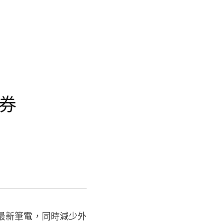
享券
最新筆電，同時減少外