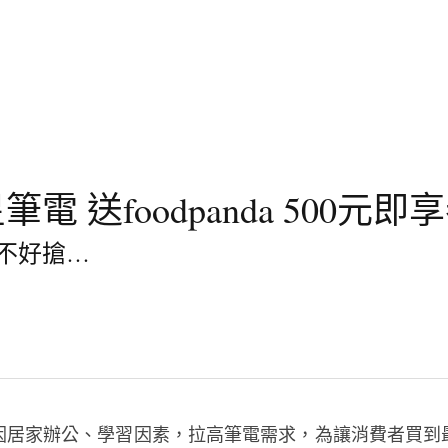
電 送foodpanda 500元即
不好搶…
因居家辦公、學習因素，拉高筆電需求，為讓消費者買到