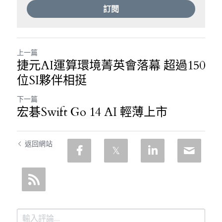
訂閱
上一篇
捷元AI運算環境菁英會落幕 超過150
位SI夥伴相挺
下一篇
宏碁Swift Go 14 AI 輕薄上市
返回網站