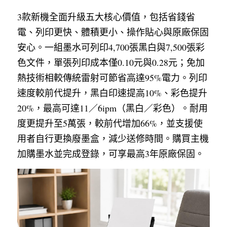
3款新機全面升級五大核心價值，包括省錢省
電、列印更快、體積更小、操作貼心與原廠保固
安心。一組墨水可列印4,700張黑白與7,500張彩
色文件，單張列印成本僅0.10元與0.28元；免加
熱技術相較傳統雷射可節省高達95%電力。列印
速度較前代提升，黑白印速提高10%、彩色提升
20%，最高可達11／6ipm（黑白／彩色）。耐用
度更提升至5萬張，較前代增加66%，並支援使
用者自行更換廢墨盒，減少送修時間。購買主機
加購墨水並完成登錄，可享最高3年原廠保固。