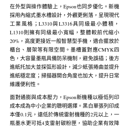
在外型與操作體驗上，Epson也同步優化。新機
採用內縮式墨水槽設計，外觀更俐落，呈現現代
工業風格；L3310與L3316具同級最小體積，
L1310則擁有同級最小寬幅，整體較前代縮小
20%，高度更接近一般智慧型手機，適合擺放於
櫃台、層架等有限空間。墨槽蓋對應CMYK四
色，大容量墨瓶具備防呆機制，避免誤插；後方
進紙托加大並採弧形設計，減少紙張捲曲並提升
進紙穩定度；掃描器開合角度也加大，提升日常
維護便利性。
面對通膨與成本壓力，Epson新機種以極低列印
成本成為中小企業的聰明選擇。黑白單張列印成
本僅0.1元，遠低於傳統雷射機種的2元以上，一
瓶墨水更可抵4支雷射碳粉匣，協助企業有效降