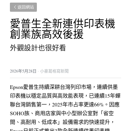
返回網站
愛普生全新連供印表機 
創業族高效後援
外觀設計也很好看
2026年5月28日
·
小豪葛格寫新聞
Epson愛普生持續深耕台灣列印市場，連續供墨
印表機以穩定品質與高效能表現，已連續15年蟬
聯台灣銷售第一，2025年市占率更達66%。因應
SOHO族、商用店家與中小型辦公室對「省空
間、高耐用、低成本」設備需求的快速提升，
Epson日前正式推出3款全新連續供墨印表機