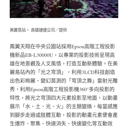
美麗島站。 高雄捷運公司／提供
鳳翼天翔在中央公園站採用Epson高階工程投影
機新品EB-L30000U，以專業的投影技術呈現高
雄在地景觀及人文風情，打造互動新體驗。在美
麗島站內的「光之穹頂」，利用3LCD科技創造
出色彩絢麗、變幻莫測的「穹頂之舞」雷射光雕
秀，利用Epson高階工程投影機360°多向投影的
特性，將光之穹頂四大元素投影至地面，以動畫
展示「水、土、光、火」的主題變換，每當感應
到腳步走過或肢體互動，投影的動畫元素便會產
生爆炸、聚集、快速消失、快速變化等互動效