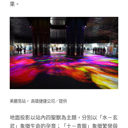
果。
美麗島站。 高雄捷運公司／提供
地面投影以站內四聖獸為主題，分別以「水－玄
武」象徵生命的孕育；「土－青龍」象徵繁榮與