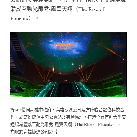
體感互動光雕秀-鳳翼天翔（The Rise of 
Phoenix）。
Epson偕同高雄市政府、高雄捷運公司及方陣聯合數位科技合
作，於高雄捷運中央公園站及美麗島站，打造全台首創大型交
通場域體感互動光雕秀-鳳翼天翔（The Rise of Phoenix）。　 
擷取於高雄捷運公司影片