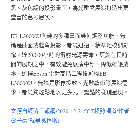
黑、灰色調的投影畫面，為光雕秀展演打造出更
豐富的色彩層次。
EB-L30000U內建的多種畫面幾何調整功能，無
論是曲面或牆角投影，都能迅速、精準地校調影
像，達20,000小時的雷射光源壽命，更能在長時
間的展期之中，有效避免展演中斷、降低維護成
本。選擇Epson 雷射高階工程投影機EB-
L30000U，無論是影像投放、光雕藝術等展演需
求，都能夠輕鬆地以更多元、驚豔的樣貌呈現。
文源自經濟日報網/2020-12-21/ICT趨勢頻道/作者
彭子豪(就是葛格啦
)