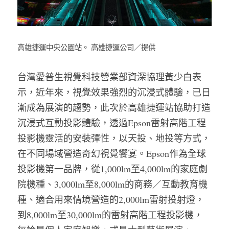
高雄捷運中央公園站。 高雄捷運公司／提供
台灣愛普生視覺科技營業部資深協理黃少白表
示，近年來，視覺效果強烈的沉浸式體驗，已日
漸成為展演的趨勢，此次於高雄捷運站協助打造
沉浸式互動投影體驗，透過Epson雷射高階工程
投影機靈活的安裝彈性，以天投、地投等方式，
在不同場域營造奇幻視覺饗宴。Epson作為全球
投影機第一品牌，從1,000lm至4,000lm的家庭劇
院機種、3,000lm至8,000lm的商務／互動教育機
種、適合用來情境營造的2,000lm雷射投射燈，
到8,000lm至30,000lm的雷射高階工程投影機，