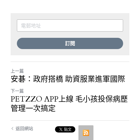
訂閱
上一篇
安碁：政府搭橋 助資服業進軍國際
下一篇
PETZZO APP上線 毛小孩投保病歷
管理一次搞定
返回網站