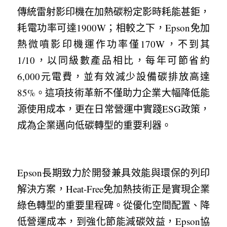
傳統雷射影印機在加熱碳粉定影時耗能甚鉅，
耗電功率可達1900W；相較之下，Epson免加
熱微噴影印機運作功率僅170W，不到其
1/10，以同級數產品相比，每年可節省約
6,000元電費，並有效減少設備碳排放高達
85%。這項技術革新不僅助力企業大幅降低能
源使用成本，更在日常營運中實踐ESG政策，
成為企業邁向低碳轉型的重要利器。
Epson長期致力於開發兼具效能與環保的列印
解決方案，Heat-Free免加熱技術正是實現企業
綠色轉型的重要里程碑。從優化空間配置、降
低營運成本，到強化節能減碳效益，Epson協