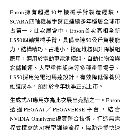
Epson擁有超過40年機械手臂製造經驗，
SCARA四軸機械手臂更連續多年穩居全球市
占第一。此次展會中，Epson首次亮相全新
LS50四軸機械手臂，具備高達50公斤負載能
力，結構精巧、占地小，搭配堆棧與升降模組
應用，適用於電動車電池模組、自動化物流與
倉儲搬運、大型重件組裝等多種產業場景。
LS50採用免電池馬達設計，有效降低保養與
維護成本，預計於今年秋季正式上市。
生成式AI應用亦為此次展出亮點之一。Epson
透過PEGAAi／PEGAVERSE平台，結合
NVIDIA Omniverse虛實整合技術，打造無需
程式撰寫的AI模型訓練流程，協助企業快速