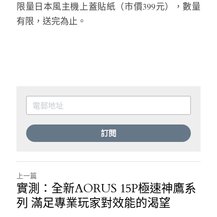
限量日本風主機上蓋貼紙（市價399元），數量
有限，送完為止。
訂閱
上一篇
實測：全新AORUS 15P極速神鷹系
列 滿足專業玩家對效能的渴望