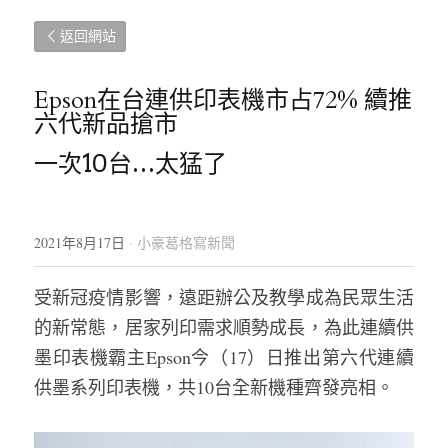
返回網站
Epson在台連供印表機市占72% 續推
六代新品搶市
一次10台…太猛了
2021年8月17日
·
小豪葛格寫新聞
受新冠疫情影響，遠距辦公及教學成為民眾生活
的新常態，居家列印需求順勢成長，為此連續供
墨印表機霸主Epson今（17）日推出第六代連續
供墨系列印表機，共10台全新機種齊發亮相。