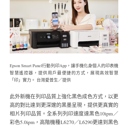
Epson Smart Panel行動列印App，讓手機化身個人的印表機
智慧遙控器，提供用戶最便捷的方式，展現高效智慧
「印」實力。 台灣愛普生／提供
此外新機在列印品質上強化黑色成色方式，以更
高的對比達到更深邃的黑墨呈現，提供更真實的
相片列印品質。全系列列印速度達黑色10ipm／
彩色5.0ipm，高階機種L6270／L6290更達到黑色