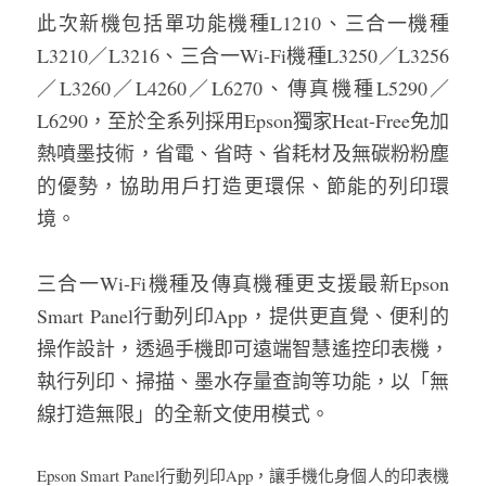
此次新機包括單功能機種L1210、三合一機種
L3210／L3216、三合一Wi-Fi機種L3250／L3256
／L3260／L4260／L6270、傳真機種L5290／
L6290，至於全系列採用Epson獨家Heat-Free免加
熱噴墨技術，省電、省時、省耗材及無碳粉粉塵
的優勢，協助用戶打造更環保、節能的列印環
境。
三合一Wi-Fi機種及傳真機種更支援最新Epson 
Smart Panel行動列印App，提供更直覺、便利的
操作設計，透過手機即可遠端智慧遙控印表機，
執行列印、掃描、墨水存量查詢等功能，以「無
線打造無限」的全新文使用模式。
Epson Smart Panel行動列印App，讓手機化身個人的印表機