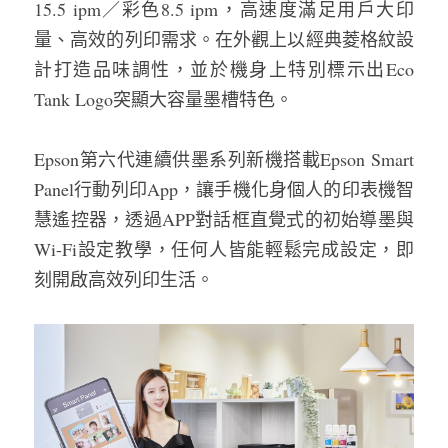
15.5 ipm／彩色8.5 ipm，高速度滿足用戶大印
量、高效的列印需求。在外觀上以經典菱格紋設
計打造品味調性，並於機身上特別標示出Eco 
Tank Logo突顯大容量墨槽特色。
Epson第六代連續供墨系列新機搭載Epson Smart 
Panel行動列印App，讓手機化身個人的印表機智
慧遙控器，透過APP對話框直覺式的初始導墨與
Wi-Fi設定教學，任何人皆能輕鬆完成設定，即
刻開啟高效列印生活。