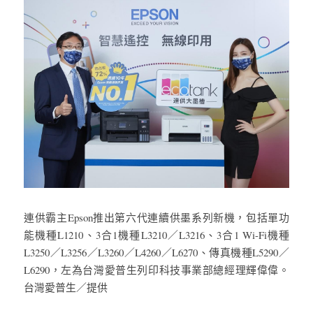
連供霸主Epson推出第六代連續供墨系列新機，包括單功
能機種L1210、3合1機種L3210／L3216、3合1 Wi-Fi機種
L3250／L3256／L3260／L4260／L6270、傳真機種L5290／
L6290，左為台灣愛普生列印科技事業部總經理輝偉偉。 
台灣愛普生／提供