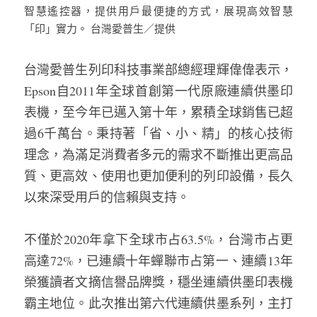
智慧遙控器，提供用戶最便捷的方式，展現高效智慧
「印」實力。 台灣愛普生／提供
台灣愛普生列印科技事業部總經理輝偉偉表示，
Epson自2011年全球首創第一代原廠連續供墨印
表機，至今年已邁入第十年，累積全球銷售已超
過6千萬台。秉持著「省、小、精」的核心技術
理念，為滿足消費者多元的需求不斷推出更高品
質、更高效、使用也更加便利的列印設備，長久
以來深受用戶的信賴與支持。
不僅於2020年拿下全球市占63.5%，台灣市占更
高達72%，已連續十年蟬聯市占第一、連續13年
榮獲讀者文摘信譽品牌獎，穩坐連續供墨印表機
霸主地位。此次推出第六代連續供墨系列，主打