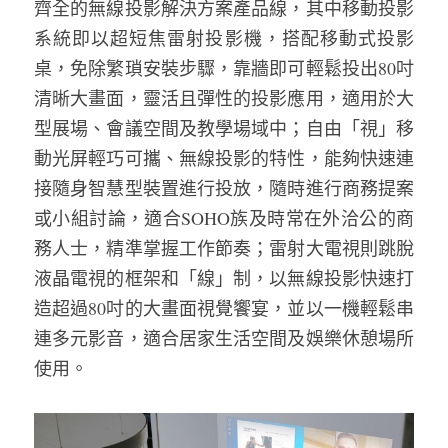
齊全的無線投影解決方案產品線，其中移動投影
系統即以超短焦雷射投影機，搭配移動式投影
桌，免除繁瑣安裝步驟，靠牆即可輕鬆投出80吋
清晰大畫面，靈活且彈性的投影應用，適用於大
型展場、會議空間及教學場域中；自由「視」移
動光屏輕巧可攜、無線投影的特性，能夠快速連
接隨身智慧型裝置進行投放，隨時進行商務提案
或小組討論，適合SOHO族及時常在外洽公的商
務人士，精準掌握工作節奏；雷射大電視則跳脫
液晶電視的框架和「線」制，以無線投影快速打
造超過80吋的大畫面視覺饗宴，並以一機輕鬆串
連多元影音，適合居家生活空間及娛樂休憩場所
使用。