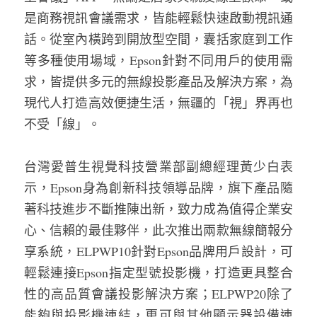
是商務視訊會議需求，皆能輕鬆快速啟動視訊通
話。從室內橫跨到開放型空間，囊括家庭到工作
等多種使用場域，Epson針對不同用戶的使用需
求，皆提供多元的無線投影產品及解決方案，為
現代人打造高效便捷生活，無疆的「視」界再也
不受「線」。
台灣愛普生視覺科技營業部副總經理黃少白表
示，Epson身為創新科技領導品牌，旗下產品隨
著科技進步不斷推陳出新，致力成為值得企業安
心、信賴的最佳夥伴，此次推出兩款無線簡報分
享系統，ELPWP10針對Epson品牌用戶設計，可
輕鬆連接Epson指定型號投影機，打造更具整合
性的高品質會議投影解決方案；ELPWP20除了
能夠與投影機連結，更可與其他顯示器設備連