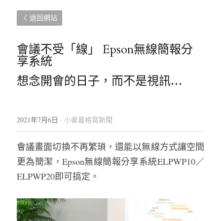
返回網站
會議不受「線」 Epson無線簡報分
享系統
想念開會的日子，而不是視訊…
2021年7月6日
·
小豪葛格寫新聞
會議畫面切換不再繁瑣，還能以無線方式讓空間
更為簡潔，Epson無線簡報分享系統ELPWP10／
ELPWP20即可搞定。