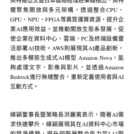
英特爾亞太暨日本區總經理莊秉翰指出，英特
爾聚焦開放與多元架構，透過整合CPU、
GPU、NPU、FPGA等異質運算資源，提升企
業AI應用效益，並推動開放生態系發展，促
使企業在資料中心、雲端、PC及終端設備靈
活部署AI技術。AWS則展現其AI產品創新，
推出多模態生成式AI模型 Amazon Nova，能
夠處理文字、影像與影片，並透過Amazon 
Bedrock進行無縫整合，重新定義使用者與AI
互動方式。
緯穎董事長暨策略長洪麗寗表示，隨著AI需
求快速攀升，緯穎展現其在AI資料中心市場
的競爭優勢，提升伺服器整合能力至L12階