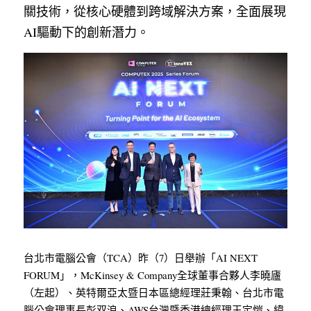
關技術，從核心硬體到跨域解決方案，全面展現
AI驅動下的創新潛力。
台北市電腦公會（TCA）昨（7）日舉辦「AI NEXT 
FORUM」，McKinsey & Company全球董事合夥人李曉廬
（左起）、英特爾亞太暨日本區總經理莊秉翰、台北市電
腦公會理事長彭双浪、AWS台灣暨香港總經理王定愷、緯