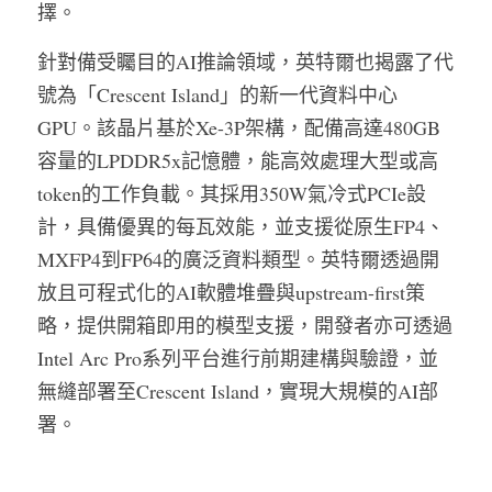
擇。
針對備受矚目的AI推論領域，英特爾也揭露了代
號為「Crescent Island」的新一代資料中心
GPU。該晶片基於Xe-3P架構，配備高達480GB
容量的LPDDR5x記憶體，能高效處理大型或高
token的工作負載。其採用350W氣冷式PCIe設
計，具備優異的每瓦效能，並支援從原生FP4、
MXFP4到FP64的廣泛資料類型。英特爾透過開
放且可程式化的AI軟體堆疊與upstream-first策
略，提供開箱即用的模型支援，開發者亦可透過
Intel Arc Pro系列平台進行前期建構與驗證，並
無縫部署至Crescent Island，實現大規模的AI部
署。