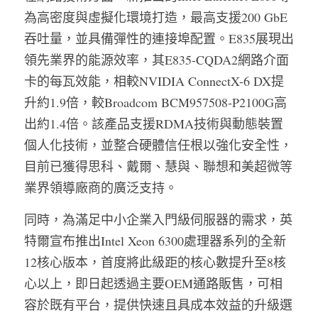
為高密度與虛擬化環境打造，最高支援200 GbE
吞吐量，並具備彈性的連接埠配置。E835展現出
領先業界的能源效率，其E835-CQDA2網路介面
卡的每瓦效能，相較NVIDIA ConnectX-6 DX提
升約1.9倍，較Broadcom BCM957508-P2100G高
出約1.4倍。該產品支援RDMA技術與動態裝置
個人化技術，並整合硬體信任根以強化安全性，
目前已獲得思科、戴爾、慧與、聯想和美超微等
業界領導廠商的廣泛支持。
同時，為滿足中小企業入門級伺服器的需求，英
特爾宣布推出Intel Xeon 6300處理器系列的全新
12核心版本，首度將此級距的核心數提升至8核
心以上，即日起透過主要OEM通路販售，可相
容於既有平台，提供快速且具成本效益的升級選