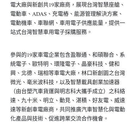
電大廠與新創共19家廠商，展現台灣智慧座艙、
電動車、ADAS、充電樁、能源管理解決方案、
電動機車、車聯網、車用電子供應能量，提供一
站式台灣智慧車用電子採購服務
。
參與的19家車電企業包含盈聯通、和碩聯合、系
統電子、歐特明、環隆電子、晶豪科技、健和
興、北德、瑞相等車電大廠，林口新創園之台灣
微光、毫米波科技，以及智慧載具創業加速器
（由台塑汽車貨運與明志科大攜手成立）之科絡
達、九十米、明立、動見、湛積、好友電、威速
達等新創車電廠商，共同推廣汽車智慧化與電動
化產品與技術、促進跨業交流合作機會
。