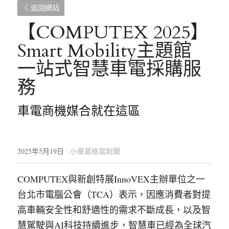
返回網站
【COMPUTEX 2025】
Smart Mobility主題館 
一站式智慧車電採購服
務
車電商機媒合就在這區
2025年5月19日
·
小豪葛格寫新聞
COMPUTEX與新創特展InnoVEX主辦單位之一 
台北市電腦公會（TCA）表示，因應消費者對提
高車輛安全性和舒適性的需求不斷成長，以及智
慧駕駛與AI科技持續進步，智慧車已經為全球汽