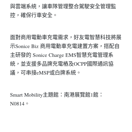
與雲端系統，讓車隊管理整合駕駛安全管理監
控，確保行車安全
。
面對商用電動車充電需求，好友電智慧科技將展
示Sonice Biz 商用電動車充電建置方案，搭配自
主研發的 Sonice Charge EMS智慧充電管理系
統，並支援多品牌充電樁及OCPP國際通訊協
議，可串接eMSP或白牌系統
。
Smart Mobility主題館：南港展覽館1館：
N0814
。