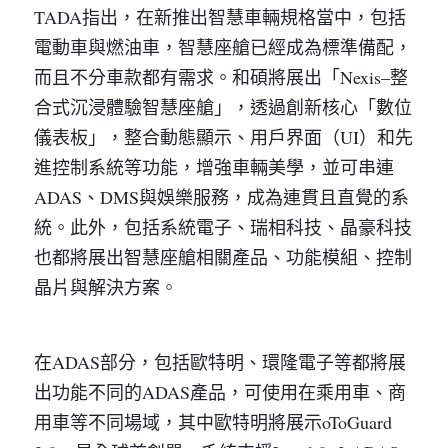
TADA指出，在新推出智慧車輛規格當中，包括
電動車與燃油車，智慧座艙已經成為標準備配，
而且不分車款都有需求。和碩將展出「Nexis–整
合式沉浸體驗智慧座艙」，透過創新核心「數位
儀表板」，整合動態顯示、用戶界面（UI）和先
進控制系統等功能，增強車輛美學，並可串連
ADAS、DMS與娛樂服務，成為連貫且直覺的系
統。此外，包括系統電子、瑞相科技、晶豪科技
也都將展出智慧座艙相關產品、功能模組、控制
晶片與解決方案
。
在ADAS部分，包括歐特明、環隆電子等都將展
出功能不同的ADAS產品，可使用在乘用車、商
用車等不同場域，其中歐特明將展示oToGuard 