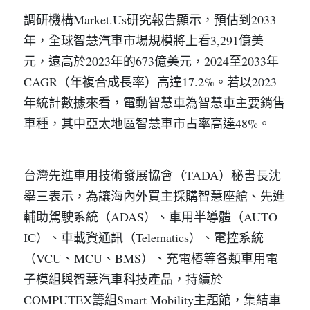
調研機構Market.Us研究報告顯示，預估到2033
年，全球智慧汽車市場規模將上看3,291億美
元，遠高於2023年的673億美元，2024至2033年
CAGR（年複合成長率）高達17.2%。若以2023
年統計數據來看，電動智慧車為智慧車主要銷售
車種，其中亞太地區智慧車市占率高達48%。
台灣先進車用技術發展協會（TADA）秘書長沈
舉三表示，為讓海內外買主採購智慧座艙、先進
輔助駕駛系統（ADAS）、車用半導體（AUTO 
IC）、車載資通訊（Telematics）、電控系統
（VCU、MCU、BMS）、充電樁等各類車用電
子模組與智慧汽車科技產品，持續於
COMPUTEX籌組Smart Mobility主題館，集結車