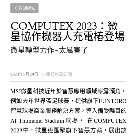
返回網站
COMPUTEX 2023：微
星協作機器人充電樁登場
微星轉型力作~太厲害了
2023年5月29日
·
小豪葛格寫新聞
MSI微星科技近年於智慧應用領域嶄露頭角，
例如去年世界盃足球賽，提供旗下FUNTORO
智慧球場商業服務解決方案，導入備受矚目的
Al Thumama Stadium球場， 在COMPUTEX 
2023中，微星更匯聚旗下智慧方案，展出該