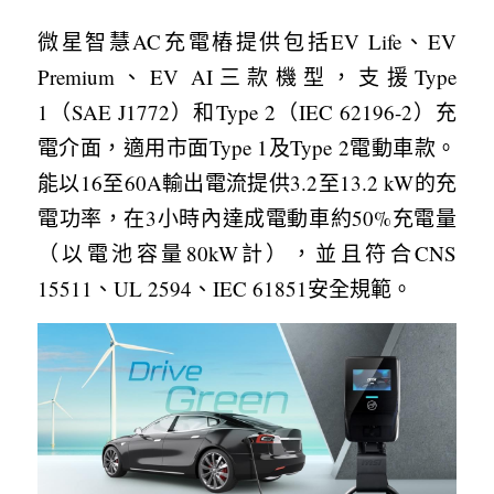
微星智慧AC充電樁提供包括EV Life、EV 
Premium、EV AI三款機型，支援Type 
1（SAE J1772）和Type 2（IEC 62196-2）充
電介面，適用市面Type 1及Type 2電動車款。
能以16至60A輸出電流提供3.2至13.2 kW的充
電功率，在3小時內達成電動車約50%充電量
（以電池容量80kW計），並且符合CNS 
15511、UL 2594、IEC 61851安全規範。