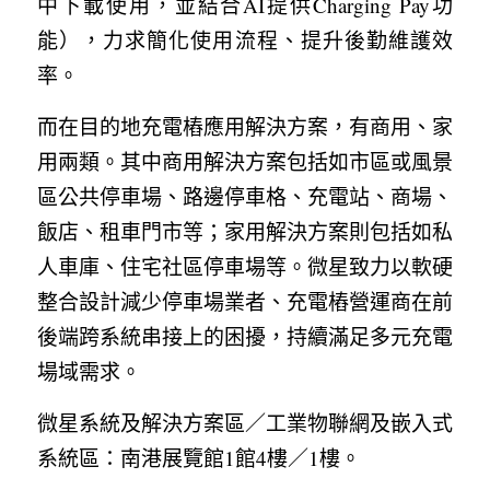
中下載使用，並結合AI提供Charging Pay功
能），力求簡化使用流程、提升後勤維護效
率。
而在目的地充電樁應用解決方案，有商用、家
用兩類。其中商用解決方案包括如市區或風景
區公共停車場、路邊停車格、充電站、商場、
飯店、租車門市等；家用解決方案則包括如私
人車庫、住宅社區停車場等。微星致力以軟硬
整合設計減少停車場業者、充電樁營運商在前
後端跨系統串接上的困擾，持續滿足多元充電
場域需求。
微星系統及解決方案區／工業物聯網及嵌入式
系統區：南港展覽館1館4樓／1樓。