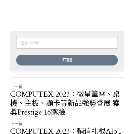
訂閱
上一篇
COMPUTEX 2023：微星筆電、桌
機、主板、顯卡等新品強勢登展 獲
獎Prestige 16露臉
下一篇
COMPUTEX 2023：輔信扎根AIoT