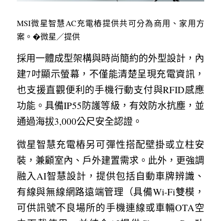
MSI微星智慧AC充電樁提供共可分為商用、家用方
案。�微星／提供
採用一體成型架構與時尚簡約的外型設計，內
建7吋顯示螢幕，不僅能清楚呈現充電資訊，
也支援直觀便利的手機行動支付與RFID感應
功能。具備IP55防護等級，有效防水抗塵，並
通過海拔3,000公尺安全認證。
微星智慧充電樁另可彈性搭配壁掛或立柱安
裝，兼顧室內、戶外建置需求。此外，更強調
融入AI智慧設計，提供包括自動車牌辨識、
有線與無線網路遠端管理（具備Wi-Fi雙模，
可供訊號不良場所的手機連線或車輛OTA空