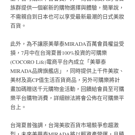
族群提供一個嶄新的購物選擇與體驗，簡單說，
不需親自到日本也可以享受最新最潮的日式美妝
百貨。
此外，為不讓原美華泰MIRADA百萬會員權益受
損，7月中在台灣夏普100%投資的可購樂
(COCORO Life)電商平台內成立「美華泰
MIRADA品牌旗艦店」，同時提供上千件美妝、
美材及高CP值生活百貨商品，另外可購樂將計
畫加碼贈送千元購物金活動，回饋給會員至可購
樂平台購物消費，詳細辦法將會公佈在可購樂平
台上。
台灣夏普強調，台灣美妝百貨市場競爭愈趨激
烈，未來美華泰MIRADA將以輕資產營運，且積