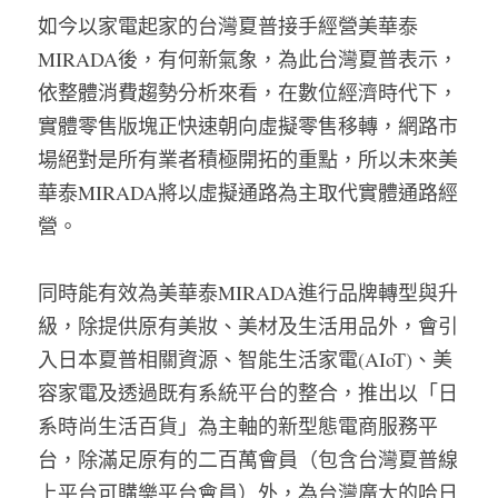
如今以家電起家的台灣夏普接手經營美華泰
MIRADA後，有何新氣象，為此台灣夏普表示，
依整體消費趨勢分析來看，在數位經濟時代下，
實體零售版塊正快速朝向虛擬零售移轉，網路市
場絕對是所有業者積極開拓的重點，所以未來美
華泰MIRADA將以虛擬通路為主取代實體通路經
營。
同時能有效為美華泰MIRADA進行品牌轉型與升
級，除提供原有美妝、美材及生活用品外，會引
入日本夏普相關資源、智能生活家電(AIoT)、美
容家電及透過既有系統平台的整合，推出以「日
系時尚生活百貨」為主軸的新型態電商服務平
台，除滿足原有的二百萬會員（包含台灣夏普線
上平台可購樂平台會員）外，為台灣廣大的哈日