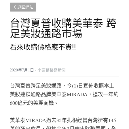
返回網站
台灣夏普收購美華泰 跨
足美妝通路市場
看來收購價格應不貴!!
2020年7月1日
·
小豪葛格寫新聞
台灣夏普跨足美妝通路，今(1)日宣佈收購本土
美妝連鎖通路品牌美華泰MIRADA，搶攻一年約
600億元的美麗商機。
美華泰MIRADA過去35年扎根經營台灣擁有145
萬的死忠會員，但於今年3月傳出財務問題，全