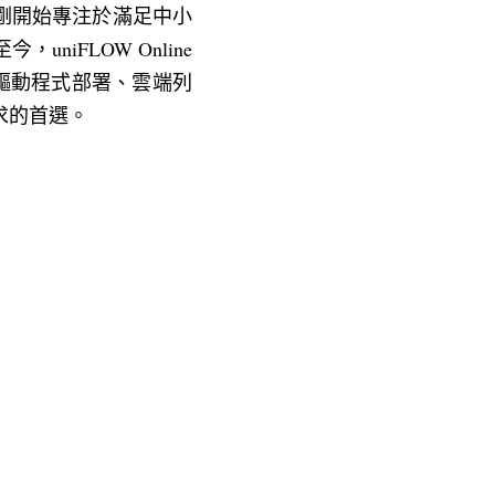
ne剛開始專注於滿足中小
iFLOW Online
易的驅動程式部署、雲端列
求的首選。