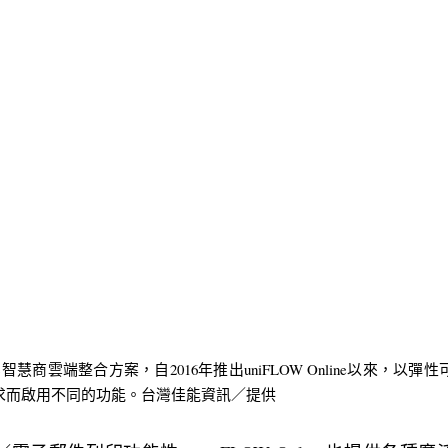
業智慧商雲端整合方案，自2016年推出uniFLOW Online以來，以
求而啟用不同的功能。台灣佳能資訊／提供