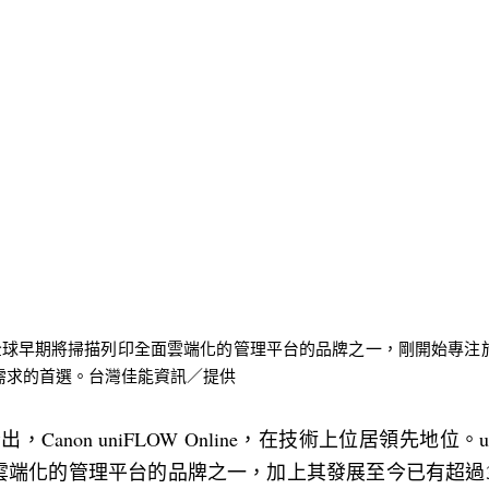
 Online是全球早期將掃描列印全面雲端化的管理平台的品牌之一，剛開始
需求的首選。台灣佳能資訊／提供
igence指出，Canon uniFLOW Online，在技術上位居領先地位。u
端化的管理平台的品牌之一，加上其發展至今已有超過35