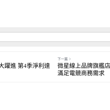
下一篇
收大躍進 第4季淨利達
微星線上品牌旗艦店
滿足電競商務需求