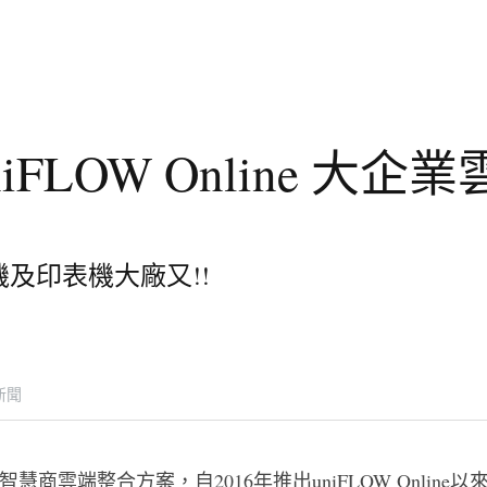
uniFLOW Online 
相機及印表機大廠又!!
新聞
智慧商雲端整合方案，自2016年推出uniFLOW Onlin