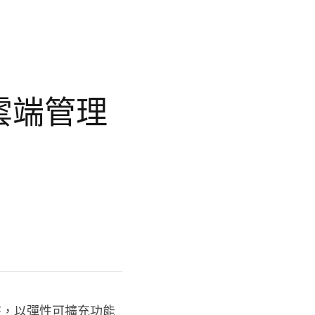
大企業雲端管
e以來，以彈性可擴充功能