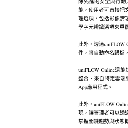
除先進的安全與行動／
能，使用者可直接把
理選項，包括影像清
學字元辨識選項來重覆
此外，透過uniFLO
件，將自動命名歸檔
uniFLOW Online還能
整合、來自特定雲端服務的
App應用程式。
此外，uniFLOW 
現，讓管理者可以透
掌握關鍵趨勢與狀態