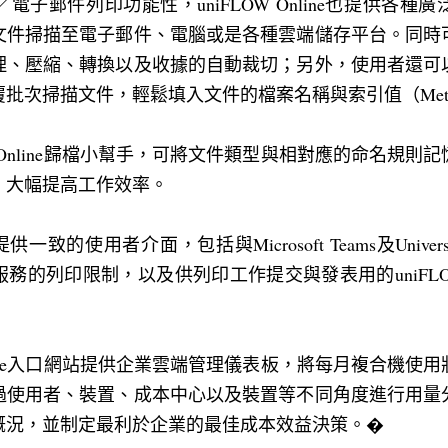
電子郵件列印功能性，uniFLOW Online也提供各種
文件掃描至電子郵件、電腦或是各種雲端儲存平台。同時
理、壓縮、轉換以及收據的自動裁切；另外，使用者還可
批次掃描文件，輕鬆填入文件的檔案名稱與索引值（Metad
W Online歸檔小幫手，可將文件類型與相對應的命名規
，大幅提高工作效率。
提供一致的使用者介面，包括與Microsoft Teams及Universal Pr
列印限制，以及供列印工作提交與發表用的uniFLOW Online 
Online入口網站提供企業雲端管理儀表板，將每月複合機
過使用者、裝置、成本中心以及裝置等不同角度進行用量
概況，並制定最利於企業的最佳成本效益決策。�