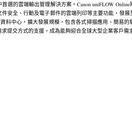
選的雲端輸出管理解決方案。Canon uniFLOW Onli
安全、行動及電子郵件的雲端列印等主要功能，發展至今，un
t Azure資料中心，擴大發展規模，包含各式掃描應用、簡
需求提交方式的支援，成為能夠迎合全球大型企業客戶需