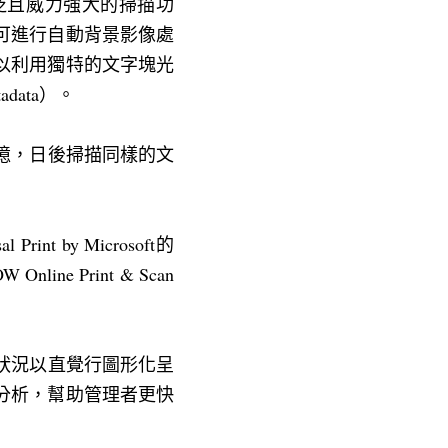
廣泛且威力強大的掃描功
可進行自動背景影像處
以利用獨特的文字塊光
ata）。
則記憶，日後掃描同樣的文
int by Microsoft的
Print & Scan 
使用狀況以直覺行圖形化呈
分析，幫助管理者更快