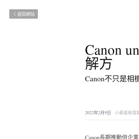
返回網站
Canon 
理解方
Canon不只是
2022年2月9日
·
小豪葛格寫
Canon長期推動供企業