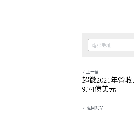
上一篇
超微2021年營
9.74億美元
返回網站