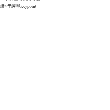
聯Keypoint 