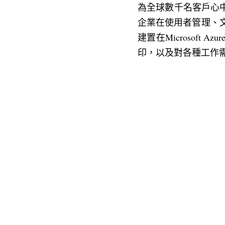
為全球數千名客戶心中首
企業在使用者管理、文件
建置在Microsof
印，以及對各種工作