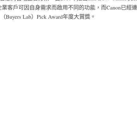
客戶可因自身需求而啟用不同的功能，而Canon已經連續4年蟬
室（Buyers Lab）Pick Award年度大賞獎。