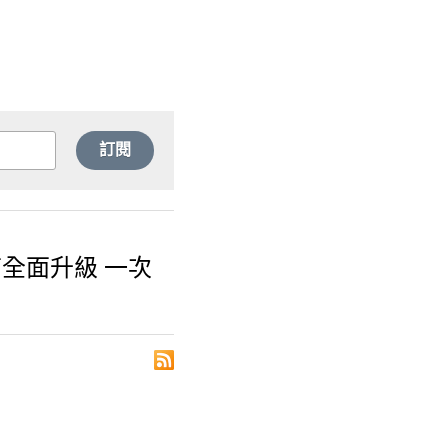
訂閱
全面升級 一次