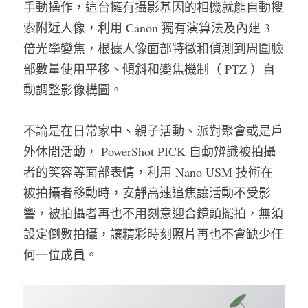
手動操作，這台擁有攝影基因的相機就能自動搜
索附近人像，利用 Canon 獨有演算法及內建 3 
倍光學變焦，根據人像面部特徵和偵測到周圍臉
部數量使用平移、傾斜和變焦機制（ PTZ ）自
動調整影像構圖。
不論是在日常家中、親子活動、派對聚會或是戶
外休閒活動， PowerShot PICK 自動辨識被拍攝
者的笑容等面部表情，利用 Nano USM 技術在
被拍攝者移動時，安靜高速追焦讓活動不受影
響，被拍攝者再也不用刻意迎合鏡頭擺拍，無須
設定倒數拍攝，讓精彩時刻照片再也不會缺少任
何一位成員。