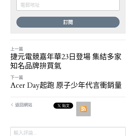
訂閱
上一篇
捷元電競嘉年華23日登場 集結多家
知名品牌拚買氣
下一篇
Acer Day起跑 原子少年代言衝銷量
返回網站