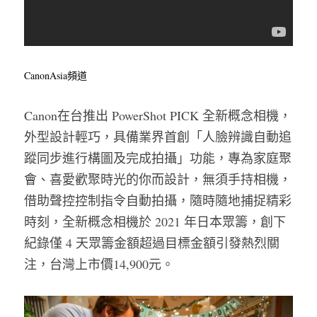
CanonAsia頻道
Canon在台推出 PowerShot PICK 全新概念相機，
外型設計輕巧，具備業界首創「人臉辨識自動追
蹤同步進行構圖及完成拍攝」功能，專為家庭聚
會、喜愛歡聚時光的你而設計，無須手持相機，
借助聲控控制指令自動拍攝，隨時隨地捕捉精彩
時刻，全新概念相機於 2021 年日本眾籌，創下
紀錄僅 4 天眾籌金額超過目標金額引發熱烈關
注，台灣上市價14,900元。