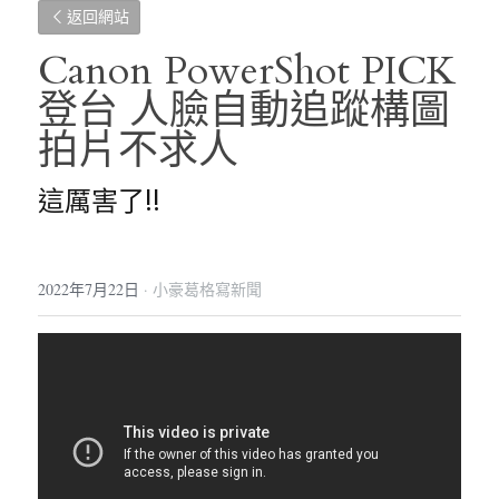
返回網站
Canon PowerShot PICK
登台 
人臉自動追蹤構圖
拍片不求人
這厲害了!!
2022年7月22日
·
小豪葛格寫新聞