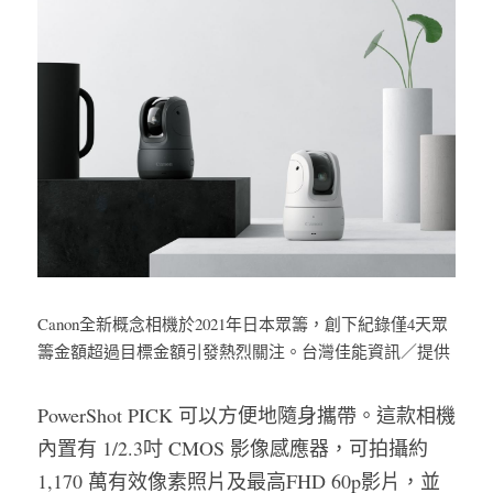
Canon全新概念相機於2021年日本眾籌，創下紀錄僅4天眾
籌金額超過目標金額引發熱烈關注。台灣佳能資訊／提供
PowerShot PICK 可以方便地隨身攜帶。這款相機
內置有 1/2.3吋 CMOS 影像感應器，可拍攝約 
1,170 萬有效像素照片及最高FHD 60p影片，並