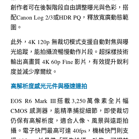
創作者可在後製階段自由調整曝光與色彩，搭
配Canon Log 2/3或HDR PQ，釋放寬廣動態範
圍。
此外，4K 120p 無裁切模式支援自動對焦與曝
光追蹤，能拍攝流暢慢動作片段。超採樣技術
輸出高畫質 4K 60p Fine 影片，有效提升銳利
度並減少摩爾紋。
高解析度感光元件與極速連拍
EOS R6 Mark III搭載3,250萬像素全片幅
CMOS 感測器，能精準捕捉細節，即使裁切
仍保有高解析度，適合人像、風景與遠距拍
攝。電子快門最高可達 40fps，機械快門則支