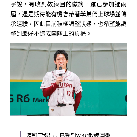
宇說，有收到教練團的徵詢，雖已參加過兩
屆，還是期待能有機會帶著學弟們上球場並傳
承經驗，因此目前積極調整狀態，也希望能調
整到最好不造成團隊上的負擔。
陳冠宇指出，已受到WBC教練團徵