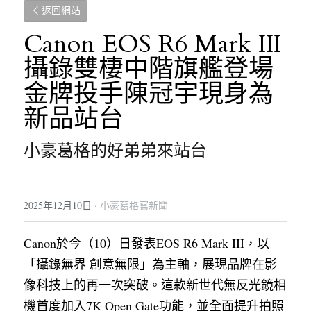
返回網站
Canon EOS R6 Mark III
攝錄雙棲中階旗艦登場 
金牌投手陳冠宇現身為
新品站台
小豪葛格的好弟弟來站台
2025年12月10日
·
小豪葛格寫新聞
Canon於今（10）日發表EOS R6 Mark III，以
「攝錄無界 創意無限」為主軸，展現品牌在影
像科技上的再一次突破。這款新世代無反光鏡相
機首度加入7K Open Gate功能，並全面提升拍照