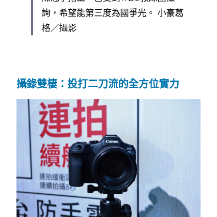
詢，希望能第三度為國爭光。 小豪葛
格／攝影
攝錄雙棲：投打二刀流的全方位實力