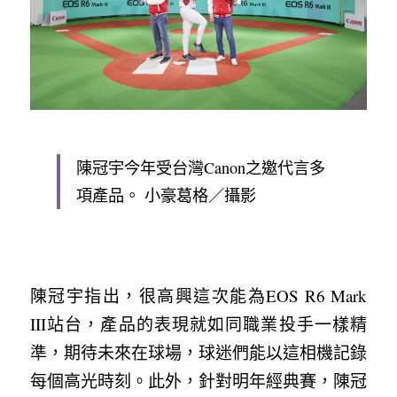
陳冠宇今年受台灣Canon之邀代言多
項產品。 小豪葛格／攝影
陳冠宇指出，很高興這次能為EOS R6 Mark 
III站台，產品的表現就如同職業投手一樣精
準，期待未來在球場，球迷們能以這相機記錄
每個高光時刻。此外，針對明年經典賽，陳冠