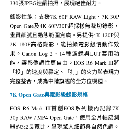
330張JPEG連續拍攝，展現絕佳耐力。
錄影性能：支援7K 60P RAW Light、7K 30P 
Open Gate及4K 60P/30P超採樣無裁切錄影，
畫質細膩且動態範圍寬廣。另提供4K 120P與
2K 180P高格錄影，能拍攝電影級慢動作效
果。Canon Log 2、14種濾鏡與LUT套用功
能，讓影像調性更自由。EOS R6 Mark III將
「投」的速度與穩定、「打」的火力與表現力
完整整合，成為中階旗艦的全方位機種。
7K Open Gate與電影級錄影規格
EOS R6 Mark III首創EOS系列機內記錄7K 
30p RAW / MP4 Open Gate，使用全片幅感測
器的3:2長寬比，呈現驚人細節與自然色調。