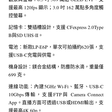
援最高 120fps 顯示；3.0 吋 162 萬點多角度觸
控螢幕。
記憶卡：雙插槽設計，支援 CFexpress 2.0Type 
B與SD UHS-II。
電池：新款LP-E6P，單次可拍攝約620張，支
援USB-C充電與供電。
機身設計：鎂合金結構，防塵防水滴，重量僅 
699 克。
連線功能：內建5GHz Wi-Fi、藍牙、USB-C 
10Gbps傳輸，支援FTP與 Camera Connect 
App。直播方面可透過USB或HDMI輸出，支
援最高4K 60p。