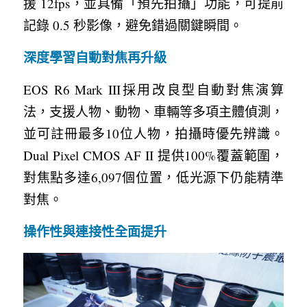
援 12fps，並具備「預先拍攝」功能，可提前
記錄 0.5 秒影像，避免錯過關鍵瞬間。
深度學習自動對焦再升級
EOS R6 Mark III採用改良型自動對焦演算
法，支援人物、動物、車輛等多項主體偵測，
並可註冊最多10位人物，拍攝時優先辨識。
Dual Pixel CMOS AF II 提供100%覆蓋範圍，
對焦點多達6,097個位置，低光源下仍能精準
對焦。
操作性與連接性全面提升