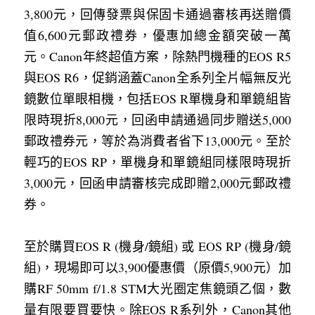
3,800元，回傳發票與保固卡通過審核再送贈價
值6,600元郵政禮券，優惠加總金額突破一萬
元。Canon年終超值方案，除熱門機種的EOS R5
與EOS R6，促銷涵蓋Canon全系列全片幅無反光
鏡數位單眼相機，包括EOS R單機身和單鏡組皆
限時現折8,000元，回函申請通過同步贈送5,000
郵政禮券元，等於為消費者省下13,000元。至於
輕巧的EOS RP，單機身和單鏡組同樣限時現折
3,000元，回函申請審核完成即贈2,000元郵政禮
券。
至於購買EOS R (機身/鏡組) 或 EOS RP (機身/鏡
組)，現場即可以3,900優惠價（原價5,900元）加
購RF 50mm f/1.8 STM大光圈定焦鏡頭乙個，數
量有限要買要快。除EOS R系列外，Canon其他