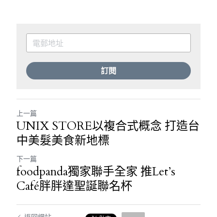
訂閱
上一篇
UNIX STORE以複合式概念 打造台
中美髮美食新地標
下一篇
foodpanda獨家聯手全家 推Let’s
Café胖胖達聖誕聯名杯
返回網站