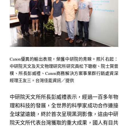
Canon優異的輸出表現，榮獲中研院的青睞。照片右起：
中研院天文及天文物理研究所研究員松下聰樹、院士賀曾
樸、所長彭威禮、Canon商務解決方案事業群行銷處資深
經理王友三。台灣佳能資訊／提供
中研院天文所所長彭威禮表示，經過一百多年物
理和科技的發展，全世界的科學家成功合作連接
全球望遠鏡，終於首次呈現黑洞影像，這由中研
院天文所代表台灣獲取的重大成果，國人有目共