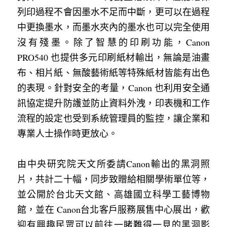
列印過程不會因墨水不足而中斷，更可以在過程
中更換墨水，而墨水夾內的墨水也可以完全使用
沒有殘墨。除了智慧的印刷功能，Canon 
PRO540 也提供多元印刷紙材輸出，無論是油畫
布、相片紙、無酸藝術紙等特殊紙材皆能有出色
的表現。針對安全的考量，Canon 也利用安全通
訊協定提升防護並防止資料外洩，印表機和工作
流程的設定也受到系統管理員的監控，讓企業和
專業人士操作時更放心。
由中央研究院天文所委請Canon輸出的黑洞照
片，共計二十幅，同步致贈給相關學術單位等，
並公開於台北天文館、高雄國立科學工藝博物
館，並在 Canon台北客戶服務展售中心展出，歡
迎有興趣民眾可以前往一睹難得一見的黑洞影