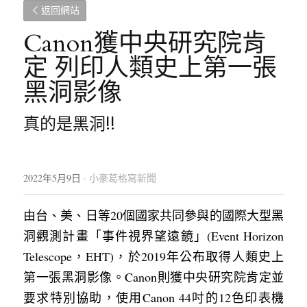
返回網站
Canon獲中央研究院肯
定 列印人類史上第一張
黑洞影像
真的是黑洞!!
2022年5月9日
·
小豪葛格寫新聞
由台、美、日等20個國家共同參與的國際大型黑
洞觀測計畫「事件視界望遠鏡」(Event Horizon 
Telescope，EHT)，於2019年公布取得人類史上
第一張黑洞影像。Canon則獲中央研究院肯定並
要求特別協助，使用Canon 44吋的12色印表機 