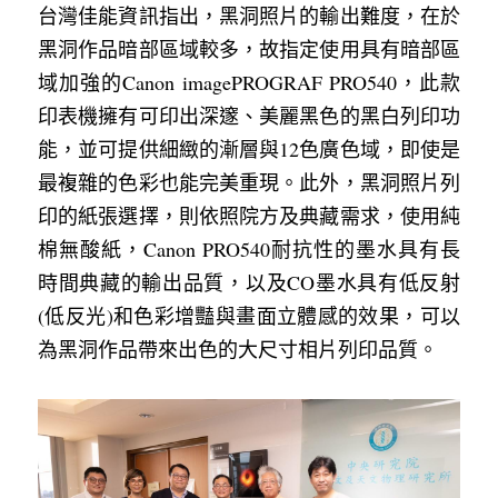
台灣佳能資訊指出，黑洞照片的輸出難度，在於
黑洞作品暗部區域較多，故指定使用具有暗部區
域加強的Canon imagePROGRAF PRO540，此款
印表機擁有可印出深邃、美麗黑色的黑白列印功
能，並可提供細緻的漸層與12色廣色域，即使是
最複雜的色彩也能完美重現。此外，黑洞照片列
印的紙張選擇，則依照院方及典藏需求，使用純
棉無酸紙，Canon PRO540耐抗性的墨水具有長
時間典藏的輸出品質，以及CO墨水具有低反射
(低反光)和色彩增豔與畫面立體感的效果，可以
為黑洞作品帶來出色的大尺寸相片列印品質。