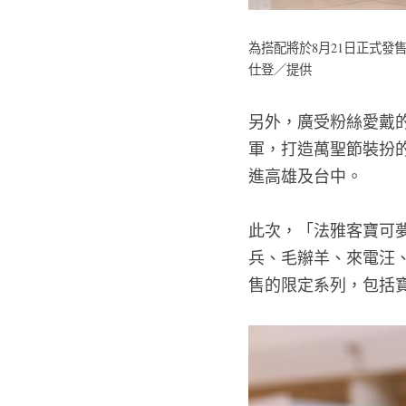
為搭配將於8月21日正式
仕登／提供
另外，廣受粉絲愛戴
軍，打造萬聖節裝扮
進高雄及台中。
此次，「法雅客寶可
兵、毛辮羊、來電汪、霜
售的限定系列，包括