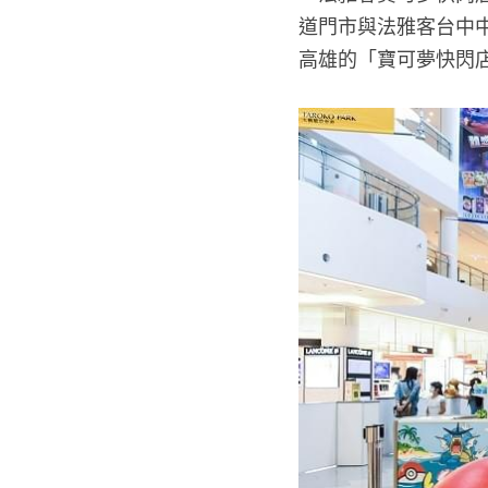
道門市與法雅客台中
高雄的「寶可夢快閃