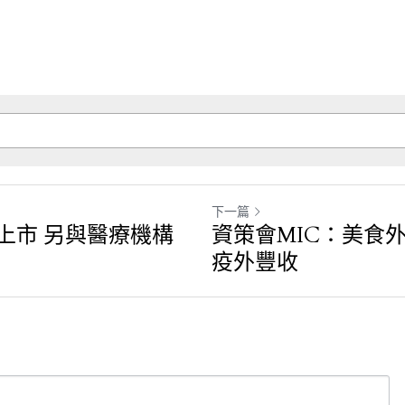
下一篇
上市 另與醫療機構
資策會MIC：美食
疫外豐收