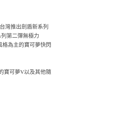
在台灣推出劍盾新系列
系列第二彈無極力
風格為主的寶可夢快閃
的寶可夢V以及其他隨