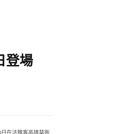
日登場
30日在法雅客高雄草衙