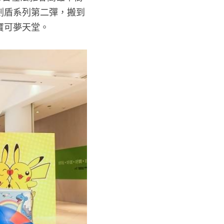
劍盾系列第二彈，搬到
寶可夢天堂。