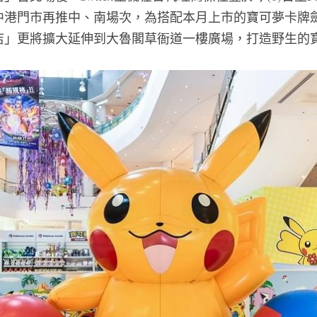
中港門市再推中、南場次，為搭配本月上市的寶可夢卡牌
店」更將擴大延伸到大魯閣草衙道一樓廣場，打造野生的