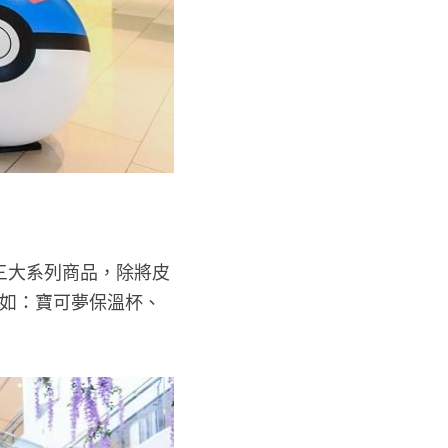
三大系列商品，除將皮
品如：寶可夢保溫杯、