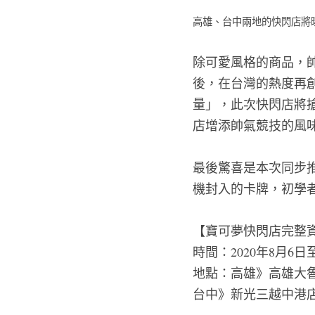
高雄、台中兩地的快閃店將
除可愛風格的商品，
後，在台灣的熱度再
量」，此次快閃店將
店增添帥氣競技的風
最後驚喜是本次同步推
機封入的卡牌，初學
【寶可夢快閃店完整
時間：2020年8月6日
地點：高雄》高雄大魯
台中》新光三越中港店-