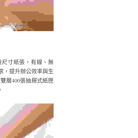
種尺寸紙張，有線、無
需求，提升辦公效率與生
雙層400張抽屜式紙匣
。