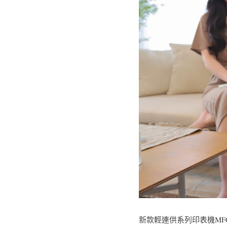
新款輕連供系列印表機MFC-