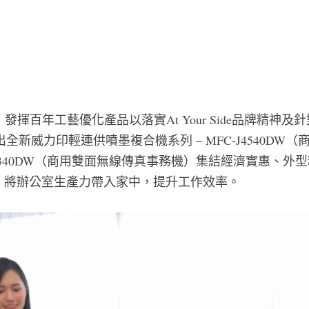
r，發揮百年工藝優化產品以落實At Your Side品牌精神
出全新威力印輕連供噴墨複合機系列 – MFC-J4540DW
J4340DW（商用雙面無線傳真事務機）集結經濟實惠、外
，將辦公室生產力帶入家中，提升工作效率。