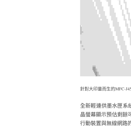
針對大印量而生的MFC-J4
全新輕連供墨水匣系統
晶螢幕顯示預估剩餘
行動裝置與無線網路