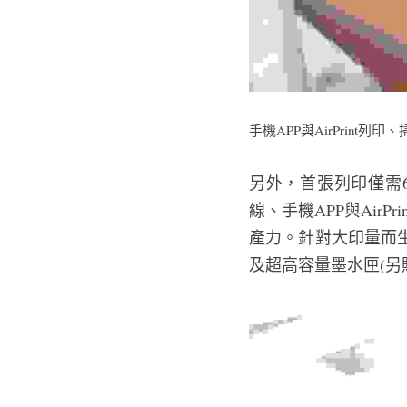
手機APP與AirPrint
另外，首張列印僅需
線、手機APP與Ai
產力。針對大印量而生
及超高容量墨水匣(另購)