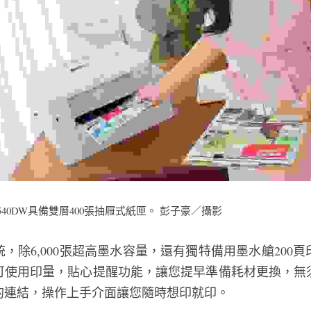
540DW具備雙層400張抽屜式紙匣。 彭子豪／攝影
，除6,000張超高墨水容量，還有獨特備用墨水艙200
可使用印量，貼心提醒功能，讓您提早準備耗材更換，無
的連結，操作上手介面讓您隨時想印就印。