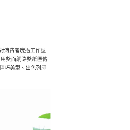
及針對消費者度過工作型
（商用雙面網路雙紙匣傳
型精巧美型、出色列印