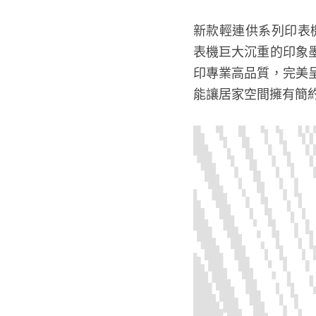
新款輕連供系列印表機
表機巨大沉重的印象
印專業高品質，完美
能讓居家空間擁有簡