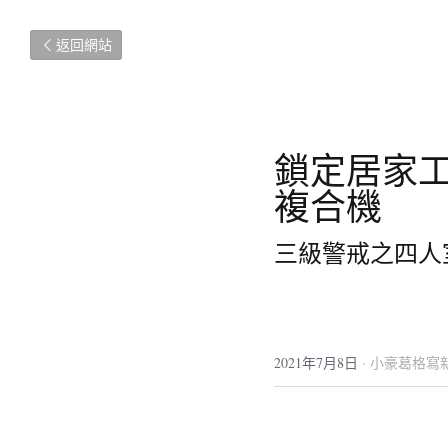
返回網站
鎖定居家工
複合機
三級警戒之四人
2021年7月8日
·
小豪葛格寫