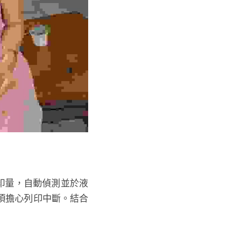
頁印量，自動偵測並於液
須擔心列印中斷。結合