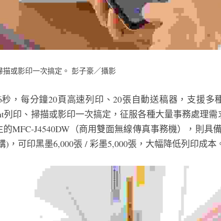
列印、掃描或影印一次搞定。 彭子豪／攝影
6秒，每分鐘20頁高速列印、20張自動送稿器，支援多
rPrint列印、掃描或影印一次搞定，征服各種大量事務處理
的MFC-J4540DW（商用雙面無線傳真事務機），則具備
，可印黑墨6,000張 / 彩墨5,000張，大幅降低列印成本